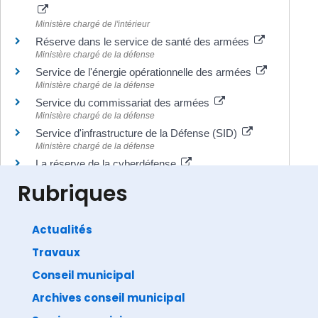
Ministère chargé de l'intérieur
Réserve dans le service de santé des armées
Ministère chargé de la défense
Service de l'énergie opérationnelle des armées
Ministère chargé de la défense
Service du commissariat des armées
Ministère chargé de la défense
Service d'infrastructure de la Défense (SID)
Ministère chargé de la défense
La réserve de la cyberdéfense
Ministère chargé de la défense
Rubriques
Actualités
Travaux
©
Direction de l'information légale et administrative
comarquage developpé par
baseo.io
Conseil municipal
Archives conseil municipal