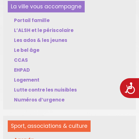
La ville vous accompagne
Portail famille
L’ALSH et le périscolaire
Les ados & les jeunes
Le bel âge
CCAS
EHPAD
Logement
Acces
Lutte contre les nuisibles
Numéros d’urgence
Sport, associations & culture