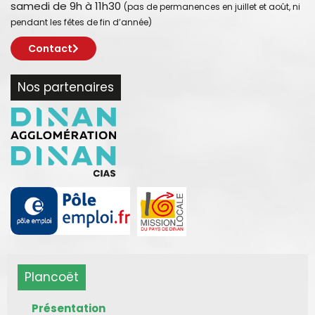
samedi de 9h à 11h30
(pas de permanences en juillet et août, ni
pendant les fêtes de fin d’année)
Contact
Nos partenaires
Plancoët
Présentation