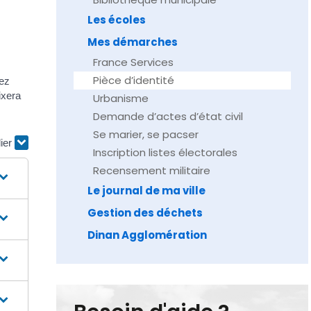
Les écoles
Mes démarches
France Services
Pièce d’identité
vez
ixera
Urbanisme
Demande d’actes d’état civil
Se marier, se pacser
lier
Inscription listes électorales
Recensement militaire
Le journal de ma ville
Gestion des déchets
Dinan Agglomération