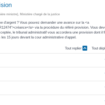
ision
mière ministre), Ministère chargé de la justice
omme d'argent ? Vous pouvez demander une avance sur la <a
=R12474">créance</a> via la procédure du référé provision. Vous de
eptée, le tribunal administratif vous accordera une provision dont il f
 les 15 jours devant la cour administrative d'appel.
Tout replier
Tout dép