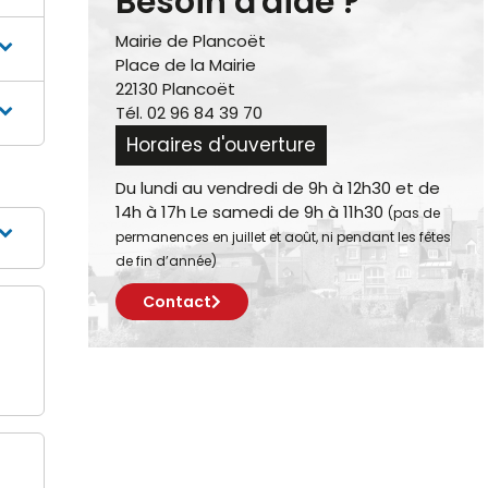
Besoin d'aide ?
Mairie de Plancoët
Place de la Mairie
22130 Plancoët
Tél. 02 96 84 39 70
Horaires d'ouverture
Du lundi au vendredi de 9h à 12h30 et de
14h à 17h Le samedi de 9h à 11h30
(pas de
permanences en juillet et août, ni pendant les fêtes
de fin d’année)
Contact