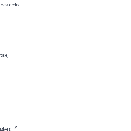
 des droits
tise)
ratives