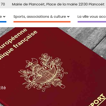
 70
Mairie de Plancoët, Place de la mairie 22130 Plancoët
e
Sports, associations & culture
La ville vous a
ité