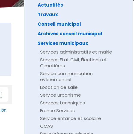
Actualités
Travaux
Conseil municipal
Archives conseil municipal
Services municipaux
Services administratifs et mairie
Services État Civil, Élections et
Cimetières
Service communication
événementiel
Location de salle
Service urbanisme
Services techniques
France Services
sion
Service enfance et scolaire
CCAS
Bibliothèque municipale