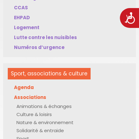
CCAS
Acces
EHPAD
Logement
Lutte contre les nuisibles
Numéros d’urgence
Sport, associations & culture
Agenda
Associations
Animations & échanges
Culture & loisirs
Nature & environnement
Solidarité & entraide
Sport