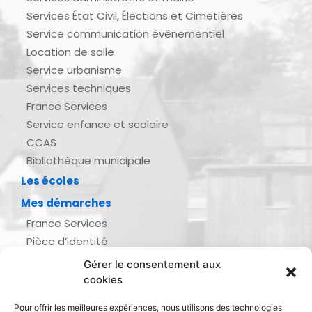
Services État Civil, Élections et Cimetières
Service communication événementiel
Location de salle
Service urbanisme
Services techniques
France Services
Service enfance et scolaire
CCAS
Bibliothèque municipale
Les écoles
Mes démarches
France Services
Pièce d’identité
Urbanisme
Gérer le consentement aux
Demande d’actes d’état civil
cookies
Se marier, se pacser
Pour offrir les meilleures expériences, nous utilisons des technologies