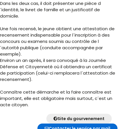
Dans les deux cas, il doit présenter une pièce d
´identité, le livret de famille et un justificatif de
domicile.
Une fois recensé, le jeune obtient une attestation de
recensement indispensable pour l´inscription à des
concours ou examens soumis au contrôle de l
´autorité publique (conduite accompagnée par
exemple).
Environ un an après, il sera convoqué à la Journée
Défense et Citoyenneté où il obtiendra un certificat
de participation (celui-ci remplacera l´attestation de
recensement).
Connaître cette démarche et la faire connaître est
important, elle est obligatoire mais surtout, c´est un
acte citoyen.
Site du gourvenement
Contacter le service par mail