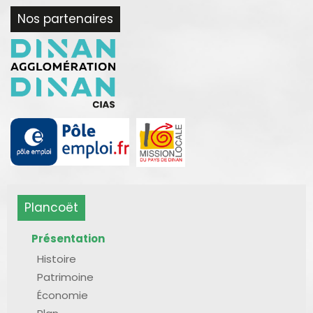
Nos partenaires
Plancoët
Présentation
Histoire
Patrimoine
Économie