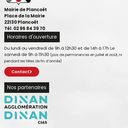
Mairie de Plancoët
Place de la Mairie
22130 Plancoët
Tél. 02 96 84 39 70
Horaires d'ouverture
Du lundi au vendredi de 9h à 12h30 et de 14h à 17h Le
samedi de 9h à 11h30
(pas de permanences en juillet et août, ni
pendant les fêtes de fin d’année)
Contact
Nos partenaires