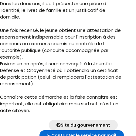
Dans les deux cas, il doit présenter une pièce d
´identité, le livret de famille et un justificatif de
domicile.
Une fois recensé, le jeune obtient une attestation de
recensement indispensable pour l´inscription à des
concours ou examens soumis au contrôle de l
´autorité publique (conduite accompagnée par
exemple).
Environ un an après, il sera convoqué à la Journée
Défense et Citoyenneté où il obtiendra un certificat
de participation (celui-ci remplacera l´attestation de
recensement).
Connaître cette démarche et la faire connaître est
important, elle est obligatoire mais surtout, c´est un
acte citoyen.
Site du gourvenement
Contacter le service par mail