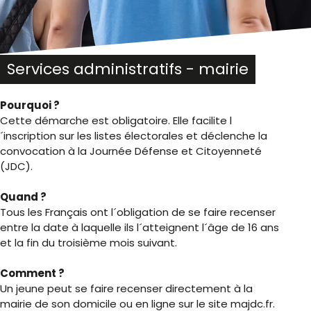
Services administratifs - mairie
Pourquoi ?
Cette démarche est obligatoire. Elle facilite l
´inscription sur les listes électorales et déclenche la
convocation à la Journée Défense et Citoyenneté
(JDC).
Quand ?
Tous les Français ont l´obligation de se faire recenser
entre la date à laquelle ils l´atteignent l´âge de 16 ans
et la fin du troisième mois suivant.
Comment ?
Un jeune peut se faire recenser directement à la
mairie de son domicile ou en ligne sur le site majdc.fr.