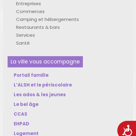
Entreprises
Commerces
Camping et hébergements
Restaurants & bars
Services
Santé
La ville vous accompagne
Portail famille
L’ALSH et le périscolaire
Les ados & les jeunes
Le bel âge
CCAS
EHPAD
Acces
Logement