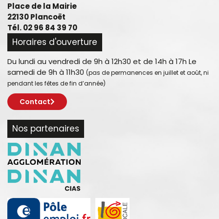
Place de la Mairie
22130 Plancoët
Tél. 02 96 84 39 70
Horaires d'ouverture
Du lundi au vendredi de 9h à 12h30 et de 14h à 17h Le
samedi de 9h à 11h30
(pas de permanences en juillet et août, ni
pendant les fêtes de fin d’année)
Contact
Nos partenaires