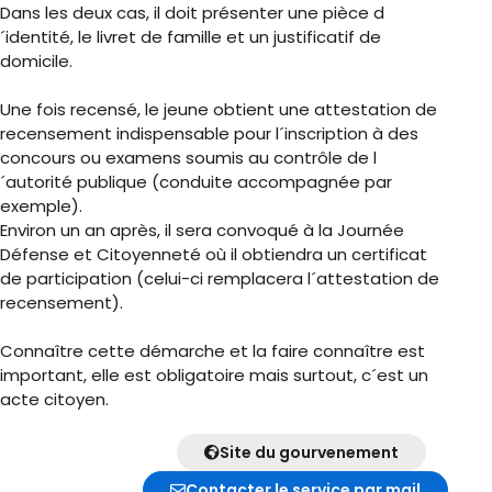
Dans les deux cas, il doit présenter une pièce d
´identité, le livret de famille et un justificatif de
domicile.
Une fois recensé, le jeune obtient une attestation de
recensement indispensable pour l´inscription à des
concours ou examens soumis au contrôle de l
´autorité publique (conduite accompagnée par
exemple).
Environ un an après, il sera convoqué à la Journée
Défense et Citoyenneté où il obtiendra un certificat
de participation (celui-ci remplacera l´attestation de
recensement).
Connaître cette démarche et la faire connaître est
important, elle est obligatoire mais surtout, c´est un
acte citoyen.
Site du gourvenement
Contacter le service par mail