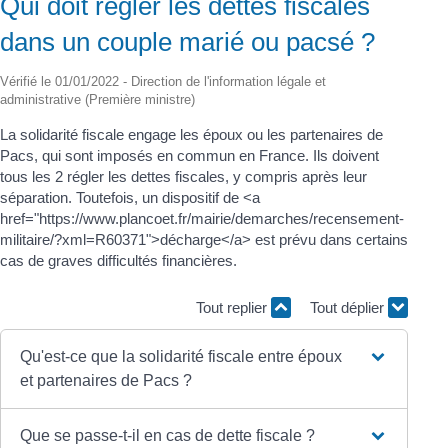
Qui doit régler les dettes fiscales
dans un couple marié ou pacsé ?
Vérifié le 01/01/2022 - Direction de l'information légale et
administrative (Première ministre)
La solidarité fiscale engage les époux ou les partenaires de
Pacs, qui sont imposés en commun en France. Ils doivent
tous les 2 régler les dettes fiscales, y compris après leur
séparation. Toutefois, un dispositif de <a
href="https://www.plancoet.fr/mairie/demarches/recensement-
militaire/?xml=R60371">décharge</a> est prévu dans certains
cas de graves difficultés financières.
Tout replier
Tout déplier
Qu'est-ce que la solidarité fiscale entre époux
et partenaires de Pacs ?
Que se passe-t-il en cas de dette fiscale ?