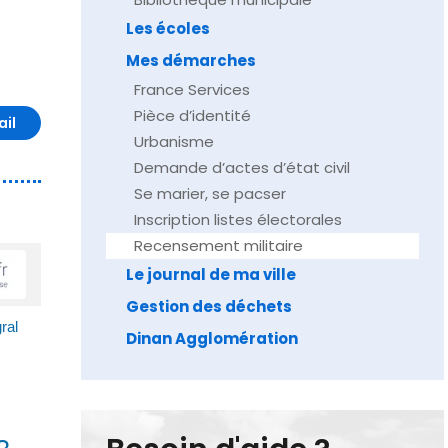
Les écoles
Mes démarches
France Services
Pièce d’identité
ail
Urbanisme
Demande d’actes d’état civil
Se marier, se pacser
Inscription listes électorales
Recensement militaire
Le journal de ma ville
Gestion des déchets
ral
Dinan Agglomération