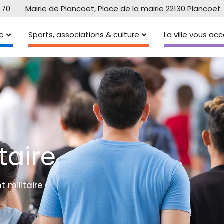
 70
Mairie de Plancoët, Place de la mairie 22130 Plancoët
e
Sports, associations & culture
La ville vous a
taire
 militaire