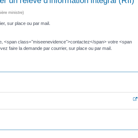
un relevé d'information intégral (RII) 
ière ministre)
er, sur place ou par mail.
e, <span class="miseenevidence">contactez</span> votre <span
z faire la demande par courrier, sur place ou par mail.