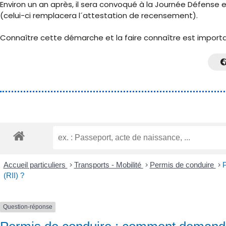
Environ un an après, il sera convoqué à la Journée Défense e
(celui-ci remplacera l´attestation de recensement).
Connaître cette démarche et la faire connaître est important
Accueil particuliers
>
Transports - Mobilité
>
Permis de conduire
>
P
(RII) ?
Question-réponse