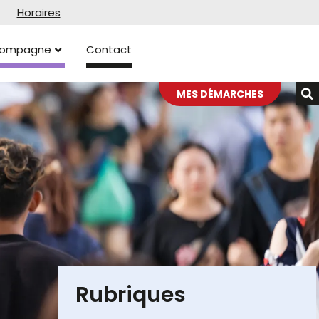
Horaires
ccompagne
Contact
MES DÉMARCHES
Rubriques