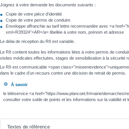
Joignez à votre demande les documents suivants :
Copie de votre pièce d'identité
Copie de votre permis de conduire
Enveloppe affranchie au tarif lettre recommandée avec <a href="h
xml=R39324">AR</a> libellée à votre nom, prénom et adresse
Le délai de réception du RII est variable.
Le RII contient toutes les informations liées à votre permis de condui
visites médicales effectuées, stages de sensibilisation à la sécurité ro
Le RII est communicable <span class="miseenevidence">uniquement au
dans le cadre d'un recours contre une décision de retrait de permis.
À savoir
le téléservice <a href="https://www.plancoet.fr/mairie/demarches
consulter votre solde de points et les informations sur la validité et
Textes de référence