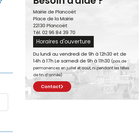
Besoin d'aide ?
?
Mairie de Plancoët
Place de la Mairie
22130 Plancoët
Tél. 02 96 84 39 70
Horaires d'ouverture
Du lundi au vendredi de 9h à 12h30 et de
14h à 17h Le samedi de 9h à 11h30
(pas de
permanences en juillet et août, ni pendant les fêtes
de fin d’année)
Contact