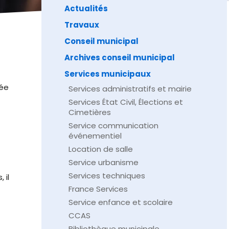
Actualités
Travaux
Conseil municipal
Archives conseil municipal
Services municipaux
née
Services administratifs et mairie
Services État Civil, Élections et
Cimetières
Service communication
événementiel
Location de salle
Service urbanisme
Services techniques
 il
France Services
Service enfance et scolaire
CCAS
Bibliothèque municipale