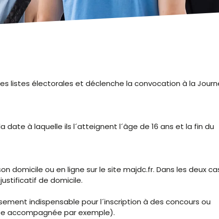
r les listes électorales et déclenche la convocation à la Jour
a date à laquelle ils l´atteignent l´âge de 16 ans et la fin du
 domicile ou en ligne sur le site majdc.fr. Dans les deux cas,
justificatif de domicile.
sement indispensable pour l´inscription à des concours ou
uite accompagnée par exemple).