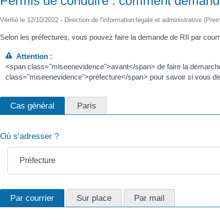
Permis de conduire : comment demander 
Vérifié le 12/10/2022 - Direction de l'information légale et administrative (Prem
Selon les préfectures, vous pouvez faire la demande de RII par courri
Attention :
<span class="miseenevidence">avant</span> de faire la démarch
class="miseenevidence">préfecture</span> pour savoir si vous deve
Cas général
Paris
Où s’adresser ?
Préfecture
Par courrier
Sur place
Par mail