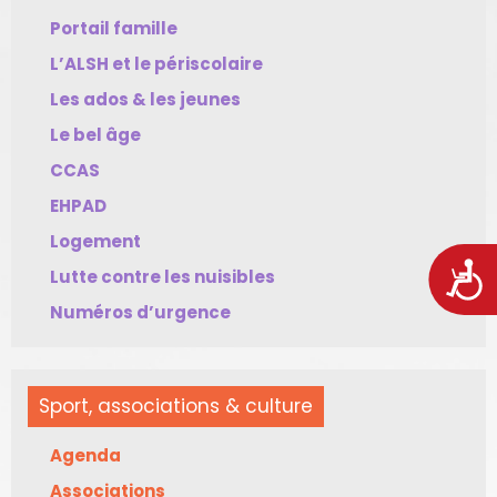
Portail famille
L’ALSH et le périscolaire
Les ados & les jeunes
Le bel âge
CCAS
EHPAD
Logement
Acces
Lutte contre les nuisibles
Numéros d’urgence
Sport, associations & culture
Agenda
Associations