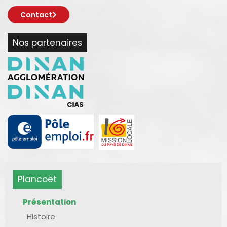
Contact
Nos partenaires
Plancoët
Présentation
Histoire