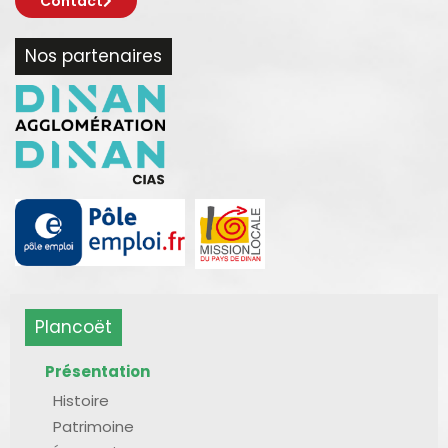
Contact
Nos partenaires
Plancoët
Présentation
Histoire
Patrimoine