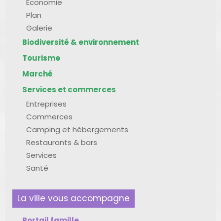
Économie
Plan
Galerie
Biodiversité & environnement
Tourisme
Marché
Services et commerces
Entreprises
Commerces
Camping et hébergements
Restaurants & bars
Services
Santé
La ville vous accompagne
Portail famille