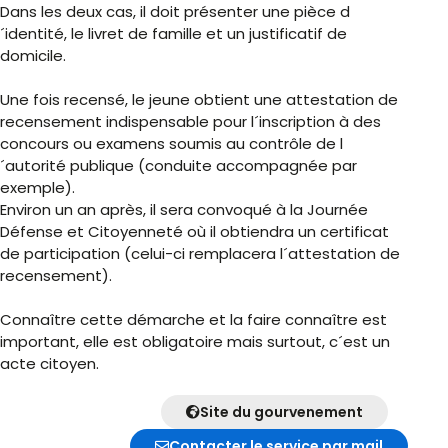
Dans les deux cas, il doit présenter une pièce d
´identité, le livret de famille et un justificatif de
domicile.
Une fois recensé, le jeune obtient une attestation de
recensement indispensable pour l´inscription à des
concours ou examens soumis au contrôle de l
´autorité publique (conduite accompagnée par
exemple).
Environ un an après, il sera convoqué à la Journée
Défense et Citoyenneté où il obtiendra un certificat
de participation (celui-ci remplacera l´attestation de
recensement).
Connaître cette démarche et la faire connaître est
important, elle est obligatoire mais surtout, c´est un
acte citoyen.
Site du gourvenement
Contacter le service par mail