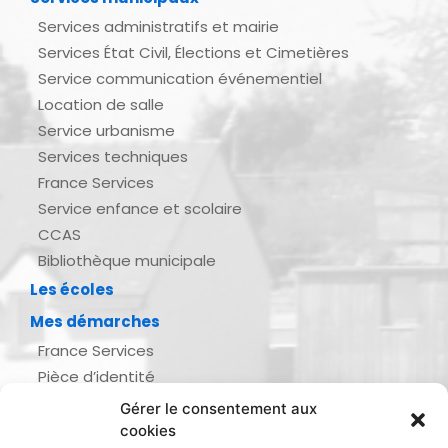
Services administratifs et mairie
Services État Civil, Élections et Cimetières
Service communication événementiel
Location de salle
Service urbanisme
Services techniques
France Services
Service enfance et scolaire
CCAS
Bibliothèque municipale
Les écoles
Mes démarches
France Services
Pièce d’identité
Urbanisme
Gérer le consentement aux
Demande d’actes d’état civil
cookies