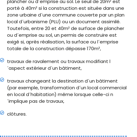
plancher ou d´emprise au sol. Le seuil de 20m² est
porté à 40m² si la construction est située dans une
zone urbaine d´une commune couverte par un plan
local d´urbanisme (PLU) ou un document assimilé.
Toutefois, entre 20 et 40m² de surface de plancher
ou d´emprise au sol, un permis de construire est
exigé si, après réalisation, la surface ou l´emprise
totale de la construction dépasse 170m²,
travaux de ravalement ou travaux modifiant l
´aspect extérieur d´un bâtiment,
travaux changeant la destination d´un bâtiment
(par exemple, transformation d´un local commercial
en local d´habitation) même lorsque celle-ci n
´implique pas de travaux,
clôtures.