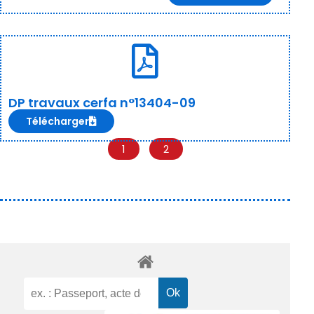
DP travaux cerfa n°13404-09
Télécharger
1
2