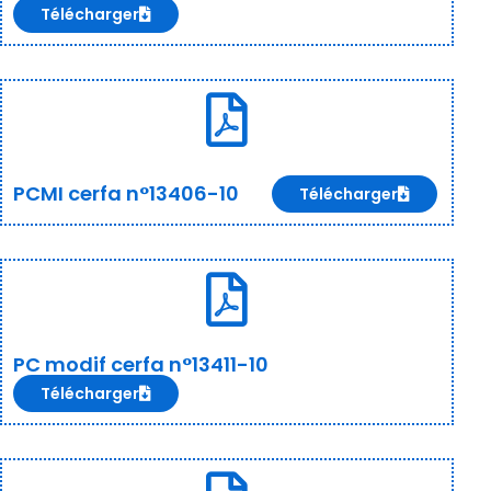
Télécharger
PCMI cerfa n°13406-10
Télécharger
PC modif cerfa n°13411-10
Télécharger