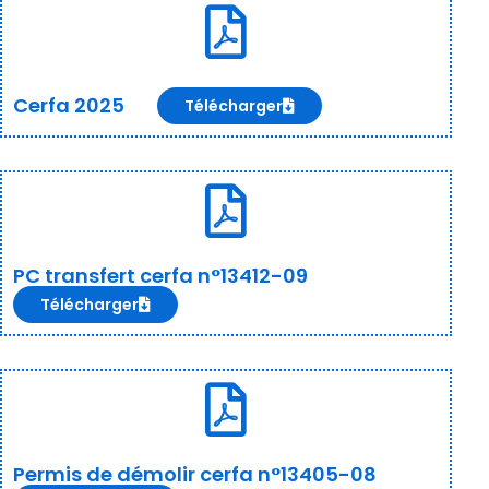
Cerfa 2025
Télécharger
PC transfert cerfa n°13412-09
Télécharger
Permis de démolir cerfa n°13405-08