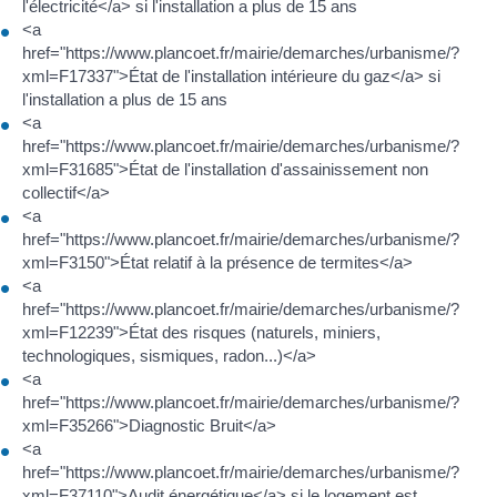
l'électricité</a> si l'installation a plus de 15 ans
<a
href="https://www.plancoet.fr/mairie/demarches/urbanisme/?
xml=F17337">État de l'installation intérieure du gaz</a> si
l'installation a plus de 15 ans
<a
href="https://www.plancoet.fr/mairie/demarches/urbanisme/?
xml=F31685">État de l'installation d'assainissement non
collectif</a>
<a
href="https://www.plancoet.fr/mairie/demarches/urbanisme/?
xml=F3150">État relatif à la présence de termites</a>
<a
href="https://www.plancoet.fr/mairie/demarches/urbanisme/?
xml=F12239">État des risques (naturels, miniers,
technologiques, sismiques, radon...)</a>
<a
href="https://www.plancoet.fr/mairie/demarches/urbanisme/?
xml=F35266">Diagnostic Bruit</a>
<a
href="https://www.plancoet.fr/mairie/demarches/urbanisme/?
xml=F37110">Audit énergétique</a> si le logement est