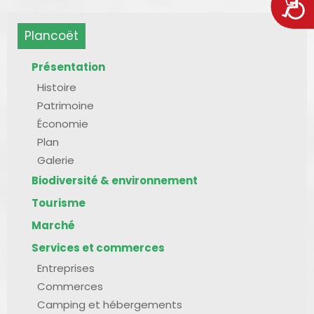
Acces
Plancoët
Présentation
Histoire
Patrimoine
Économie
Plan
Galerie
Biodiversité & environnement
Tourisme
Marché
Services et commerces
Entreprises
Commerces
Camping et hébergements