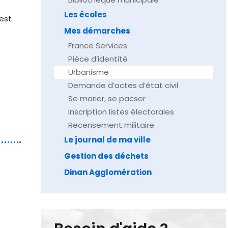
Les écoles
est
Mes démarches
France Services
Pièce d’identité
Urbanisme
Demande d’actes d’état civil
Se marier, se pacser
Inscription listes électorales
Recensement militaire
Le journal de ma ville
Gestion des déchets
Dinan Agglomération