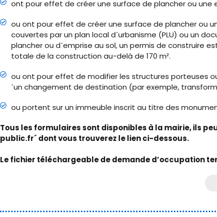
ont pour effet de créer une surface de plancher ou une e
ou ont pour effet de créer une surface de plancher ou u
couvertes par un plan local d´urbanisme (PLU) ou un doc
plancher ou d´emprise au sol, un permis de construire est
totale de la construction au-delà de 170 m².
ou ont pour effet de modifier les structures porteuses
´un changement de destination (par exemple, transformat
ou portent sur un immeuble inscrit au titre des monumen
Tous les formulaires sont disponibles à la mairie, ils p
public.fr´ dont vous trouverez le lien ci-dessous.
Le fichier téléchargeable de demande d’occupation te