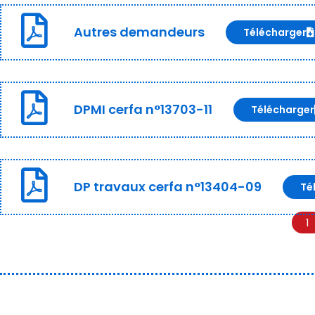
Autres demandeurs
Télécharger
DPMI cerfa n°13703-11
Télécharger
DP travaux cerfa n°13404-09
Té
1