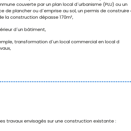
mmune couverte par un plan local d´urbanisme (PLU) ou un
e de plancher ou d´emprise au sol, un permis de construire 
e de la construction dépasse 170m²,
érieur d´un bâtiment,
mple, transformation d´un local commercial en local d
vaux,
es travaux envisagés sur une construction existante :