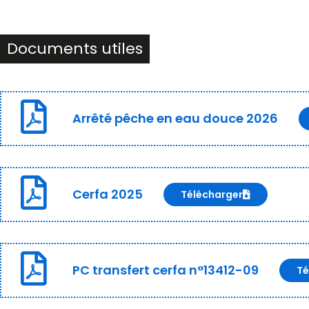
Documents utiles
Arrêté pêche en eau douce 2026
Cerfa 2025
Télécharger
PC transfert cerfa n°13412-09
Té