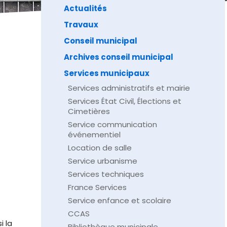
Actualités
Travaux
Conseil municipal
Archives conseil municipal
Services municipaux
Services administratifs et mairie
Services État Civil, Élections et
Cimetières
Service communication
événementiel
Location de salle
Service urbanisme
Services techniques
France Services
Service enfance et scolaire
CCAS
i la
Bibliothèque municipale