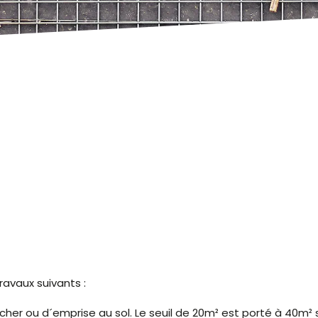
avaux suivants :
her ou d´emprise au sol. Le seuil de 20m² est porté à 40m² s