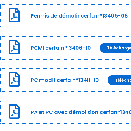
Permis de démolir cerfa n°13405-08
PCMI cerfa n°13406-10
Télécharg
PC modif cerfa n°13411-10
Téléch
PA et PC avec démolition cerfan°134