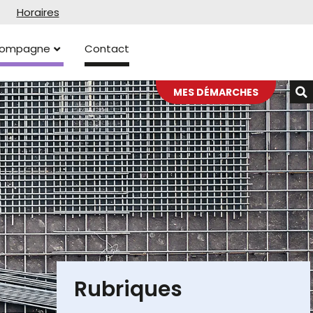
Horaires
ccompagne
Contact
MES DÉMARCHES
Rubriques