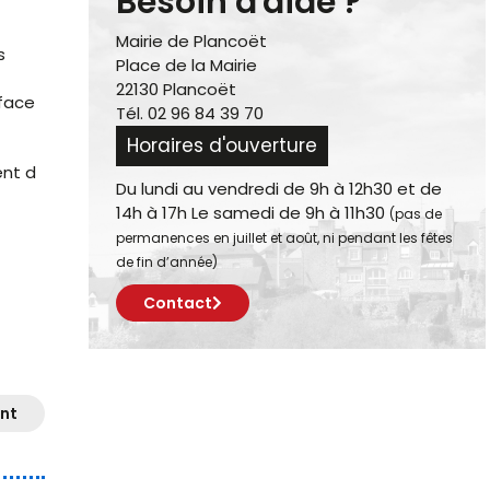
Besoin d'aide ?
Mairie de Plancoët
s
Place de la Mairie
22130 Plancoët
rface
Tél. 02 96 84 39 70
Horaires d'ouverture
ent d
Du lundi au vendredi de 9h à 12h30 et de
14h à 17h Le samedi de 9h à 11h30
(pas de
permanences en juillet et août, ni pendant les fêtes
de fin d’année)
Contact
nt