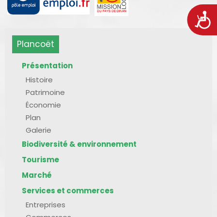
Acces
Plancoët
Présentation
Histoire
Patrimoine
Économie
Plan
Galerie
Biodiversité & environnement
Tourisme
Marché
Services et commerces
Entreprises