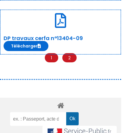
DP travaux cerfa n°13404-09
Télécharger
1
2