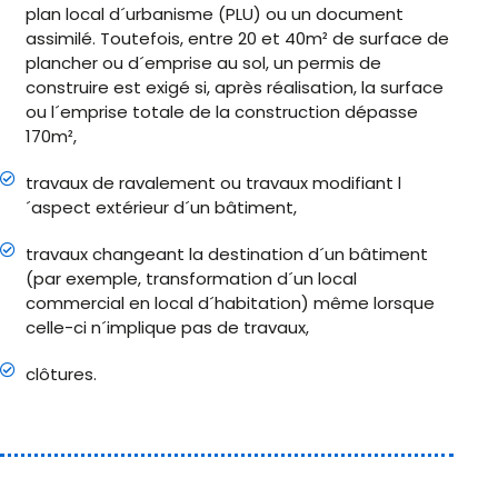
plan local d´urbanisme (PLU) ou un document
assimilé. Toutefois, entre 20 et 40m² de surface de
plancher ou d´emprise au sol, un permis de
construire est exigé si, après réalisation, la surface
ou l´emprise totale de la construction dépasse
170m²,
travaux de ravalement ou travaux modifiant l
´aspect extérieur d´un bâtiment,
travaux changeant la destination d´un bâtiment
(par exemple, transformation d´un local
commercial en local d´habitation) même lorsque
celle-ci n´implique pas de travaux,
clôtures.