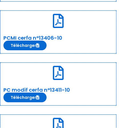
PCMI cerfa n°13406-10
Télécharger
PC modif cerfa n°13411-10
Télécharger