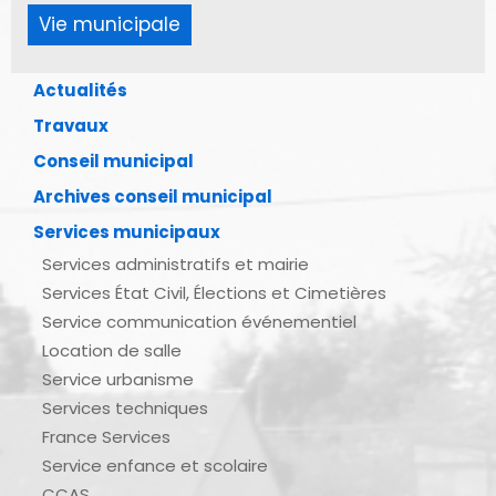
Vie municipale
Actualités
Travaux
Conseil municipal
Archives conseil municipal
Services municipaux
Services administratifs et mairie
Services État Civil, Élections et Cimetières
Service communication événementiel
Location de salle
Service urbanisme
Services techniques
France Services
Service enfance et scolaire
CCAS