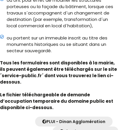
ou ont pour effet de modifier les structures
porteuses ou la façade du bâtiment, lorsque ces
travaux s´accompagnent d´un changement de
destination (par exemple, transformation d´un
local commercial en local d´habitation),
ou portent sur un immeuble inscrit au titre des
monuments historiques ou se situant dans un
secteur sauvegardé.
Tous les formulaires sont disponibles à la mairie,
ils peuvent également être téléchargés sur le site
´service-public.fr´ dont vous trouverez le lien ci-
dessous.
Le fichier téléchargeable de demande
d’occupation temporaire du domaine public est
disponible ci-dessous.
PLUI - Dinan Agglomération