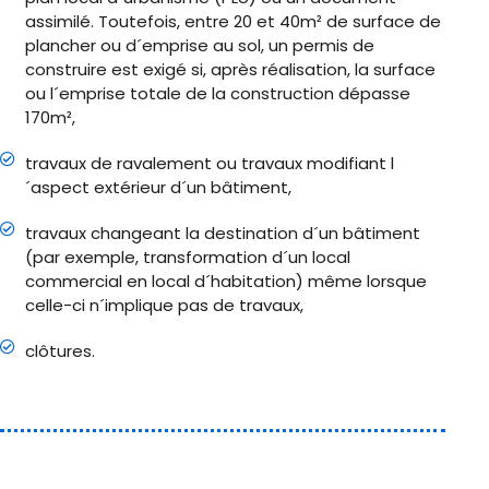
assimilé. Toutefois, entre 20 et 40m² de surface de
plancher ou d´emprise au sol, un permis de
construire est exigé si, après réalisation, la surface
ou l´emprise totale de la construction dépasse
170m²,
travaux de ravalement ou travaux modifiant l
´aspect extérieur d´un bâtiment,
travaux changeant la destination d´un bâtiment
(par exemple, transformation d´un local
commercial en local d´habitation) même lorsque
celle-ci n´implique pas de travaux,
clôtures.