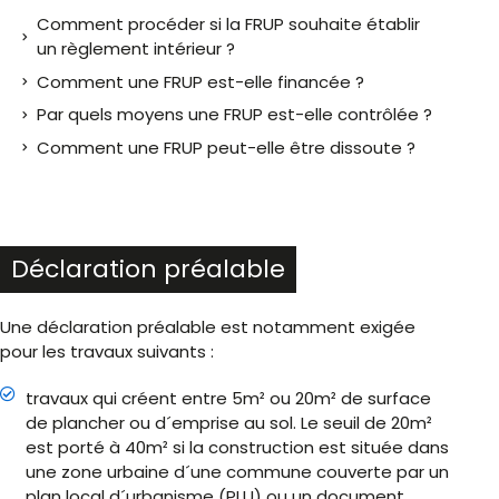
Comment procéder si la FRUP souhaite établir
un règlement intérieur ?
Comment une FRUP est-elle financée ?
Par quels moyens une FRUP est-elle contrôlée ?
Comment une FRUP peut-elle être dissoute ?
Déclaration préalable
Une déclaration préalable est notamment exigée
pour les travaux suivants :
travaux qui créent entre 5m² ou 20m² de surface
de plancher ou d´emprise au sol. Le seuil de 20m²
est porté à 40m² si la construction est située dans
une zone urbaine d´une commune couverte par un
plan local d´urbanisme (PLU) ou un document