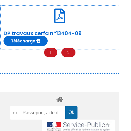
DP travaux cerfa n°13404-09
Télécharger
1
2