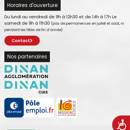
Horaires d'ouverture
Du lundi au vendredi de 9h à 12h30 et de 14h à 17h Le
samedi de 9h à 11h30
(pas de permanences en juillet et août, ni
pendant les fêtes de fin d’année)
Contact
Nos partenaires
Acces