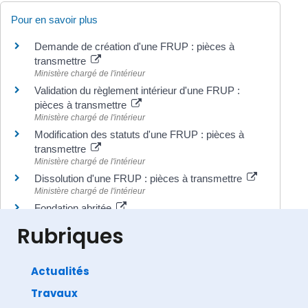
Pour en savoir plus
Demande de création d'une FRUP : pièces à
transmettre
Ministère chargé de l'intérieur
Validation du règlement intérieur d'une FRUP :
pièces à transmettre
Ministère chargé de l'intérieur
Modification des statuts d'une FRUP : pièces à
transmettre
Ministère chargé de l'intérieur
Dissolution d'une FRUP : pièces à transmettre
Ministère chargé de l'intérieur
Fondation abritée
Centre français des fonds et fondations
Rubriques
Actualités
Travaux
©
Direction de l'information légale et administrative
comarquage developpé par
baseo.io