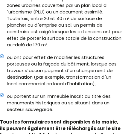
zones urbaines couvertes par un plan local d
´urbanisme (PLU) ou un document assimilé.
Toutefois, entre 20 et 40 m² de surface de
plancher ou d´emprise au sol, un permis de
construire est exigé lorsque les extensions ont pour
effet de porter la surface totale de la construction
au-delà de 170 m².
ou ont pour effet de modifier les structures
porteuses ou la façade du bâtiment, lorsque ces
travaux s´accompagnent d´un changement de
destination (par exemple, transformation d´un
local commercial en local d´habitation),
ou portent sur un immeuble inscrit au titre des
monuments historiques ou se situant dans un
secteur sauvegardé.
Tous les formulaires sont disponibles à la mairie,
ils peuvent également être téléchargés sur le site