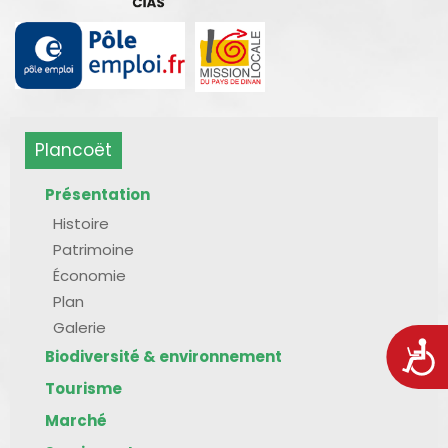
Plancoët
Présentation
Histoire
Patrimoine
Économie
Plan
Galerie
Acces
Biodiversité & environnement
Tourisme
Marché