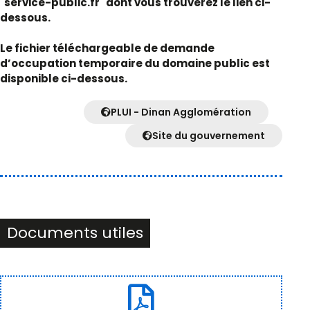
´service-public.fr´ dont vous trouverez le lien ci-
dessous.
Le fichier téléchargeable de demande
d’occupation temporaire du domaine public est
disponible ci-dessous.
PLUI - Dinan Agglomération
Site du gouvernement
Documents utiles