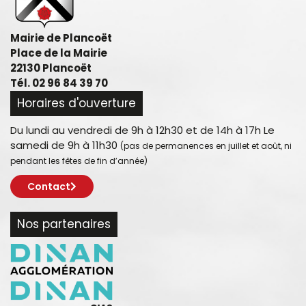
Mairie de Plancoët
Place de la Mairie
22130 Plancoët
Tél. 02 96 84 39 70
Horaires d'ouverture
Du lundi au vendredi de 9h à 12h30 et de 14h à 17h Le
samedi de 9h à 11h30
(pas de permanences en juillet et août, ni
pendant les fêtes de fin d’année)
Contact
Nos partenaires