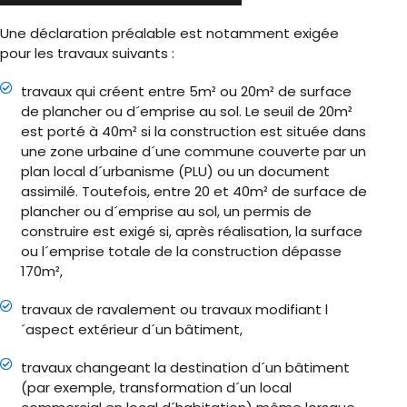
Une déclaration préalable est notamment exigée
pour les travaux suivants :
travaux qui créent entre 5m² ou 20m² de surface
de plancher ou d´emprise au sol. Le seuil de 20m²
est porté à 40m² si la construction est située dans
une zone urbaine d´une commune couverte par un
plan local d´urbanisme (PLU) ou un document
assimilé. Toutefois, entre 20 et 40m² de surface de
plancher ou d´emprise au sol, un permis de
construire est exigé si, après réalisation, la surface
ou l´emprise totale de la construction dépasse
170m²,
travaux de ravalement ou travaux modifiant l
´aspect extérieur d´un bâtiment,
travaux changeant la destination d´un bâtiment
(par exemple, transformation d´un local