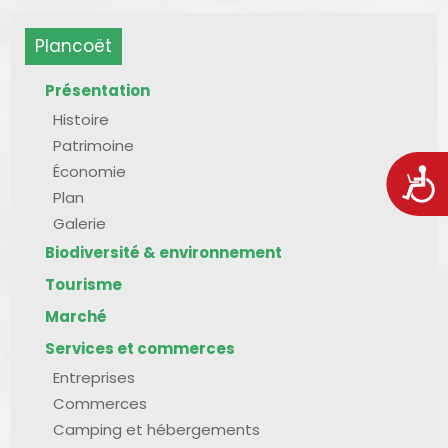
Plancoët
Présentation
Histoire
Patrimoine
Économie
Acces
Plan
Galerie
Biodiversité & environnement
Tourisme
Marché
Services et commerces
Entreprises
Commerces
Camping et hébergements