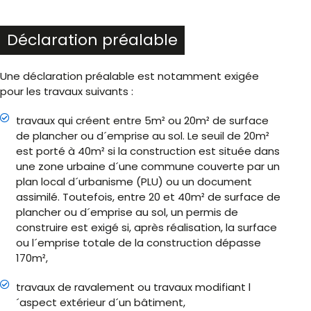
Déclaration préalable
Une déclaration préalable est notamment exigée
pour les travaux suivants :
travaux qui créent entre 5m² ou 20m² de surface
de plancher ou d´emprise au sol. Le seuil de 20m²
est porté à 40m² si la construction est située dans
une zone urbaine d´une commune couverte par un
plan local d´urbanisme (PLU) ou un document
assimilé. Toutefois, entre 20 et 40m² de surface de
plancher ou d´emprise au sol, un permis de
construire est exigé si, après réalisation, la surface
ou l´emprise totale de la construction dépasse
170m²,
travaux de ravalement ou travaux modifiant l
´aspect extérieur d´un bâtiment,