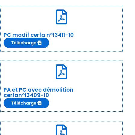
PC modif cerfa n°13411-10
Télécharger
PA et PC avec démolition
cerfan°13409-10
Télécharger