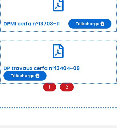
DPMI cerfa n°13703-11
Télécharger
DP travaux cerfa n°13404-09
Télécharger
1
2