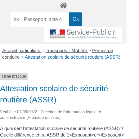
Accueil particuliers
>
Transports - Mobilité
>
Permis de
conduire
>
Attestation scolaire de sécurité routière (ASSR)
Fiche pratique
Attestation scolaire de sécurité
routière (ASSR)
Vérifié le 07/09/2022 - Direction de l'information légale et
administrative (Première ministre)
À quoi sert l'attestation scolaire de sécurité routière (ASSR) ?
Quelle différence entre ASSR de 1<Exposant>er</Exposant>