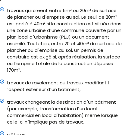
travaux qui créent entre 5m² ou 20m² de surface
de plancher ou d´emprise au sol. Le seuil de 20m²
est porté à 40m² si la construction est située dans
une zone urbaine d´une commune couverte par un
plan local d´urbanisme (PLU) ou un document
assimilé. Toutefois, entre 20 et 40m² de surface de
plancher ou d´emprise au sol, un permis de
construire est exigé si, après réalisation, la surface
ou l´emprise totale de la construction dépasse
170m²,
travaux de ravalement ou travaux modifiant l
´aspect extérieur d´un bâtiment,
travaux changeant la destination d´un bâtiment
(par exemple, transformation d´un local
commercial en local d´habitation) même lorsque
celle-ci n´implique pas de travaux,
clôtures.