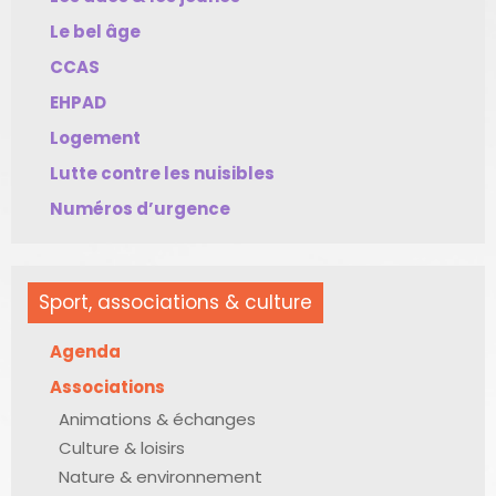
Le bel âge
CCAS
EHPAD
Logement
Lutte contre les nuisibles
Numéros d’urgence
Sport, associations & culture
Agenda
Associations
Animations & échanges
Culture & loisirs
Nature & environnement