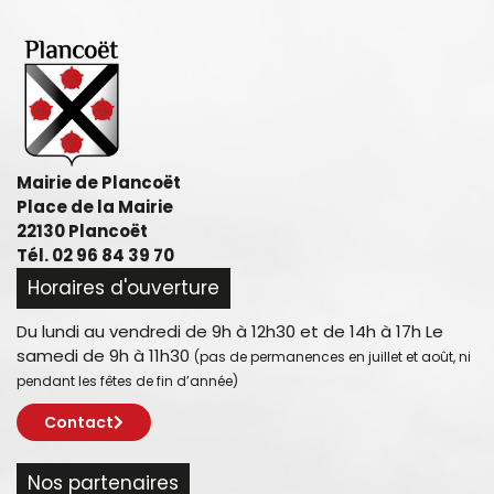
Mairie de Plancoët
Place de la Mairie
22130 Plancoët
Tél. 02 96 84 39 70
Horaires d'ouverture
Du lundi au vendredi de 9h à 12h30 et de 14h à 17h Le
samedi de 9h à 11h30
(pas de permanences en juillet et août, ni
pendant les fêtes de fin d’année)
Contact
Nos partenaires