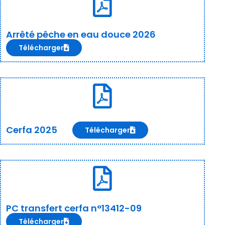
Arrêté pêche en eau douce 2026
Télécharger
Cerfa 2025
Télécharger
PC transfert cerfa n°13412-09
Télécharger