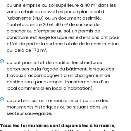
ou une emprise au sol supérieure à 40 m² dans les
zones urbaines couvertes par un plan local d
´urbanisme (PLU) ou un document assimilé.
Toutefois, entre 20 et 40 m² de surface de
plancher ou d´emprise au sol, un permis de
construire est exigé lorsque les extensions ont pour
effet de porter la surface totale de la construction
au-delà de 170 m².
ou ont pour effet de modifier les structures
porteuses ou la façade du bâtiment, lorsque ces
travaux s´accompagnent d´un changement de
destination (par exemple, transformation d´un
local commercial en local d´habitation),
ou portent sur un immeuble inscrit au titre des
monuments historiques ou se situant dans un
secteur sauvegardé.
Tous les formulaires sont disponibles à la mairie,