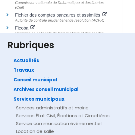
Commission nationale de l'informatique et des libertés
(Cnil)
Fichier des comptes bancaires et assimilés
Autorité de contrôle prudentiel et de résolution (ACPR)
Ficoba
Commission nationale de l'informatique et des libertés
(Cnil)
Rubriques
Actualités
Travaux
©
Direction de l'information légale et administrative
comarquage developpé par
baseo.io
Conseil municipal
Archives conseil municipal
Services municipaux
Services administratifs et mairie
Services État Civil, Élections et Cimetières
Service communication événementiel
Location de salle