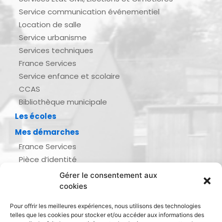
Service communication événementiel
Location de salle
Service urbanisme
Services techniques
France Services
Service enfance et scolaire
CCAS
Bibliothèque municipale
Les écoles
Mes démarches
France Services
Pièce d’identité
Urbanisme
Gérer le consentement aux
Demande d’actes d’état civil
cookies
Se marier, se pacser
Pour offrir les meilleures expériences, nous utilisons des technologies
Inscription listes électorales
telles que les cookies pour stocker et/ou accéder aux informations des