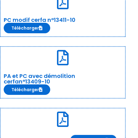
PC modif cerfa n°13411-10
Télécharger
PA et PC avec démolition
cerfan°13409-10
Télécharger