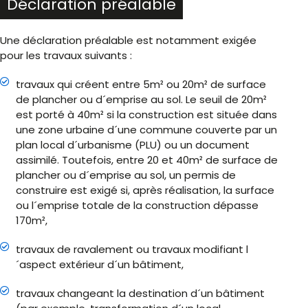
Déclaration préalable
Une déclaration préalable est notamment exigée
pour les travaux suivants :
travaux qui créent entre 5m² ou 20m² de surface
de plancher ou d´emprise au sol. Le seuil de 20m²
est porté à 40m² si la construction est située dans
une zone urbaine d´une commune couverte par un
plan local d´urbanisme (PLU) ou un document
assimilé. Toutefois, entre 20 et 40m² de surface de
plancher ou d´emprise au sol, un permis de
construire est exigé si, après réalisation, la surface
ou l´emprise totale de la construction dépasse
170m²,
travaux de ravalement ou travaux modifiant l
´aspect extérieur d´un bâtiment,
travaux changeant la destination d´un bâtiment