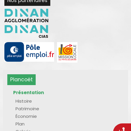
Nos partenaires
Plancoët
Présentation
Histoire
Patrimoine
Économie
Plan