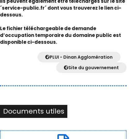
ils peuvent également être téléchargés sur le site
´service-public.fr´ dont vous trouverez le lien ci-
dessous.
Le fichier téléchargeable de demande
d’occupation temporaire du domaine public est
disponible ci-dessous.
PLUI - Dinan Agglomération
Site du gouvernement
Documents utiles