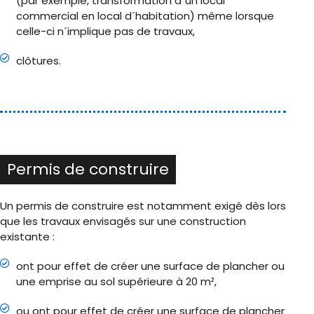
(par exemple, transformation d´un local
commercial en local d´habitation) même lorsque
celle-ci n´implique pas de travaux,
clôtures.
Permis de construire
Un permis de construire est notamment exigé dès lors
que les travaux envisagés sur une construction
existante :
ont pour effet de créer une surface de plancher ou
une emprise au sol supérieure à 20 m²,
ou ont pour effet de créer une surface de plancher