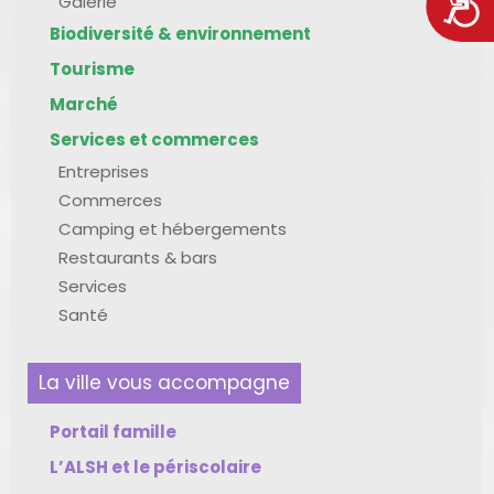
Acces
Galerie
Biodiversité & environnement
Tourisme
Marché
Services et commerces
Entreprises
Commerces
Camping et hébergements
Restaurants & bars
Services
Santé
La ville vous accompagne
Portail famille
L’ALSH et le périscolaire