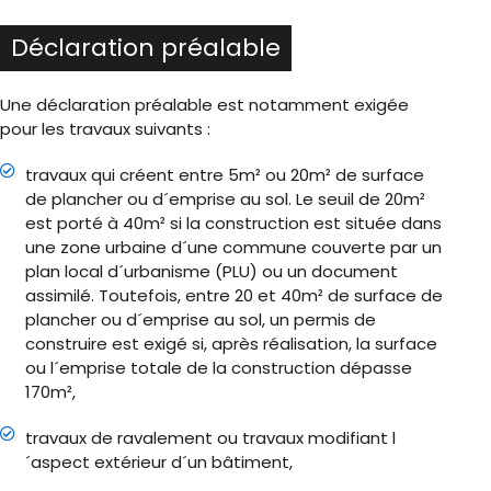
Déclaration préalable
Une déclaration préalable est notamment exigée
pour les travaux suivants :
travaux qui créent entre 5m² ou 20m² de surface
de plancher ou d´emprise au sol. Le seuil de 20m²
est porté à 40m² si la construction est située dans
une zone urbaine d´une commune couverte par un
plan local d´urbanisme (PLU) ou un document
assimilé. Toutefois, entre 20 et 40m² de surface de
plancher ou d´emprise au sol, un permis de
construire est exigé si, après réalisation, la surface
ou l´emprise totale de la construction dépasse
170m²,
travaux de ravalement ou travaux modifiant l
´aspect extérieur d´un bâtiment,