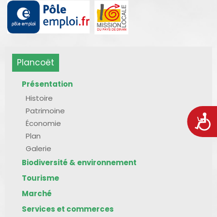
Plancoët
Présentation
Histoire
Patrimoine
Acces
Économie
Plan
Galerie
Biodiversité & environnement
Tourisme
Marché
Services et commerces