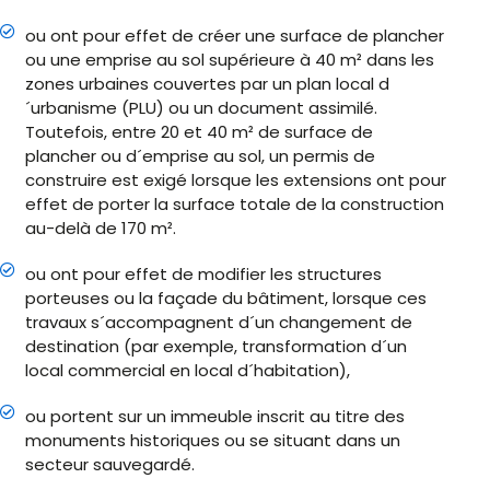
ou ont pour effet de créer une surface de plancher
ou une emprise au sol supérieure à 40 m² dans les
zones urbaines couvertes par un plan local d
´urbanisme (PLU) ou un document assimilé.
Toutefois, entre 20 et 40 m² de surface de
plancher ou d´emprise au sol, un permis de
construire est exigé lorsque les extensions ont pour
effet de porter la surface totale de la construction
au-delà de 170 m².
ou ont pour effet de modifier les structures
porteuses ou la façade du bâtiment, lorsque ces
travaux s´accompagnent d´un changement de
destination (par exemple, transformation d´un
local commercial en local d´habitation),
ou portent sur un immeuble inscrit au titre des
monuments historiques ou se situant dans un
secteur sauvegardé.