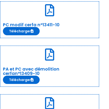
PC modif cerfa n°13411-10
Télécharger
PA et PC avec démolition
cerfan°13409-10
Télécharger