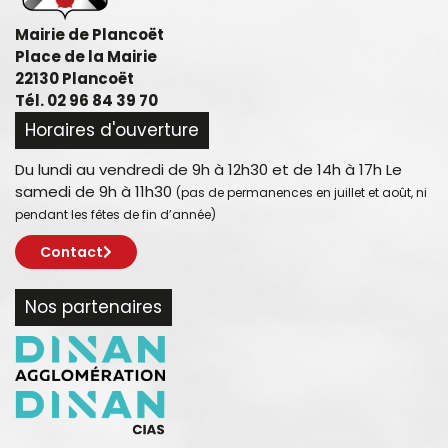
Mairie de Plancoët
Place de la Mairie
22130 Plancoët
Tél. 02 96 84 39 70
Horaires d'ouverture
Du lundi au vendredi de 9h à 12h30 et de 14h à 17h Le
samedi de 9h à 11h30
(pas de permanences en juillet et août, ni
pendant les fêtes de fin d’année)
Contact
Nos partenaires