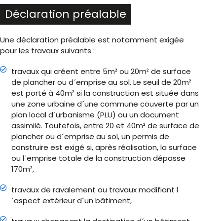
Déclaration préalable
Une déclaration préalable est notamment exigée
pour les travaux suivants :
travaux qui créent entre 5m² ou 20m² de surface
de plancher ou d´emprise au sol. Le seuil de 20m²
est porté à 40m² si la construction est située dans
une zone urbaine d´une commune couverte par un
plan local d´urbanisme (PLU) ou un document
assimilé. Toutefois, entre 20 et 40m² de surface de
plancher ou d´emprise au sol, un permis de
construire est exigé si, après réalisation, la surface
ou l´emprise totale de la construction dépasse
170m²,
travaux de ravalement ou travaux modifiant l
´aspect extérieur d´un bâtiment,