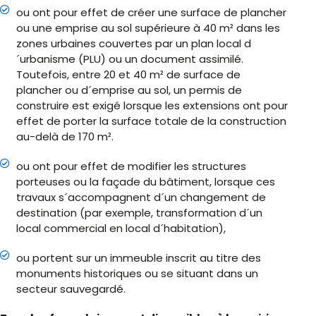
ou ont pour effet de créer une surface de plancher
ou une emprise au sol supérieure à 40 m² dans les
zones urbaines couvertes par un plan local d
´urbanisme (PLU) ou un document assimilé.
Toutefois, entre 20 et 40 m² de surface de
plancher ou d´emprise au sol, un permis de
construire est exigé lorsque les extensions ont pour
effet de porter la surface totale de la construction
au-delà de 170 m².
ou ont pour effet de modifier les structures
porteuses ou la façade du bâtiment, lorsque ces
travaux s´accompagnent d´un changement de
destination (par exemple, transformation d´un
local commercial en local d´habitation),
ou portent sur un immeuble inscrit au titre des
monuments historiques ou se situant dans un
secteur sauvegardé.