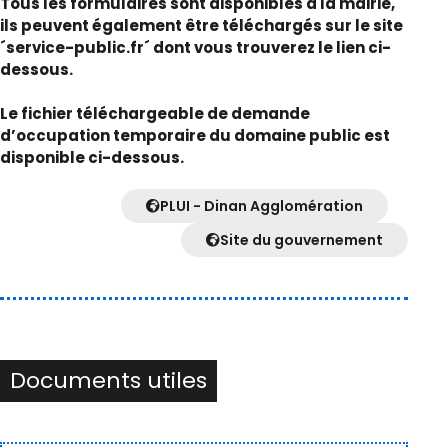
Tous les formulaires sont disponibles à la mairie,
ils peuvent également être téléchargés sur le site
´service-public.fr´ dont vous trouverez le lien ci-
dessous.
Le fichier téléchargeable de demande
d’occupation temporaire du domaine public est
disponible ci-dessous.
PLUI - Dinan Agglomération
Site du gouvernement
Documents utiles