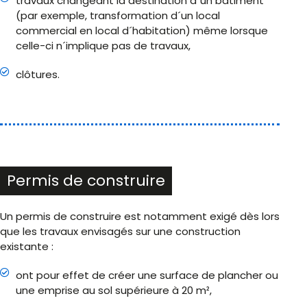
travaux changeant la destination d´un bâtiment
(par exemple, transformation d´un local
commercial en local d´habitation) même lorsque
celle-ci n´implique pas de travaux,
clôtures.
Permis de construire
Un permis de construire est notamment exigé dès lors
que les travaux envisagés sur une construction
existante :
ont pour effet de créer une surface de plancher ou
une emprise au sol supérieure à 20 m²,