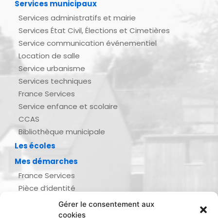
Services municipaux
Services administratifs et mairie
Services État Civil, Élections et Cimetières
Service communication événementiel
Location de salle
Service urbanisme
Services techniques
France Services
Service enfance et scolaire
CCAS
Bibliothèque municipale
Les écoles
Mes démarches
France Services
Pièce d’identité
Urbanisme
Gérer le consentement aux
Demande d’actes d’état civil
cookies