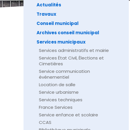
Actualités
Travaux
Conseil municipal
Archives conseil municipal
Services municipaux
Services administratifs et mairie
Services État Civil, Élections et
Cimetières
Service communication
événementiel
Location de salle
Service urbanisme
Services techniques
France Services
Service enfance et scolaire
CCAS
Bibliothèque municipale