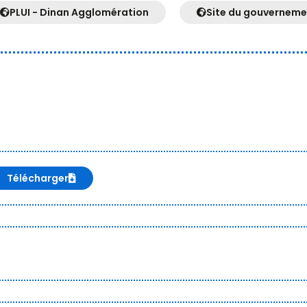
PLUI - Dinan Agglomération
Site du gouverneme
Télécharger