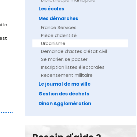
Les écoles
Mes démarches
i la
France Services
Pièce d’identité
est
Urbanisme
Demande d’actes d’état civil
Se marier, se pacser
Inscription listes électorales
Recensement militaire
Le journal de ma ville
Gestion des déchets
Dinan Agglomération