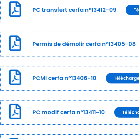
PC transfert cerfa n°13412-09
Té
Permis de démolir cerfa n°13405-08
PCMI cerfa n°13406-10
Télécharg
PC modif cerfa n°13411-10
Téléch