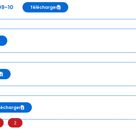
09-10
Télécharger
lécharger
2