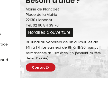
Besoin d'aide ?
Mairie de Plancoët
Place de la Mairie
22130 Plancoët
Tél. 02 96 84 39 70
Horaires d'ouverture
s
Du lundi au vendredi de 9h à 12h30 et de
rface
14h à 17h Le samedi de 9h à 11h30
(pas de
permanences en juillet et août, ni pendant les fêtes
de fin d’année)
ent d
Contact