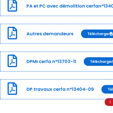
PA et PC avec démolition cerfan°134
Autres demandeurs
Télécharger
DPMI cerfa n°13703-11
Télécharger
DP travaux cerfa n°13404-09
Té
1