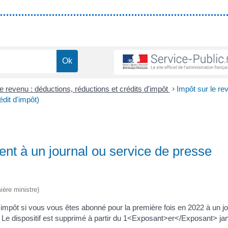
le revenu : déductions, réductions et crédits d'impôt
>
Impôt sur le re
dit d'impôt)
nt à un journal ou service de presse
ière ministre)
'impôt si vous vous êtes abonné pour la première fois en 2022 à un jo
e. Le dispositif est supprimé à partir du 1<Exposant>er</Exposant> ja