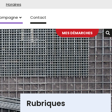
Horaires
ccompagne
Contact
MES DÉMARCHES
Rubriques