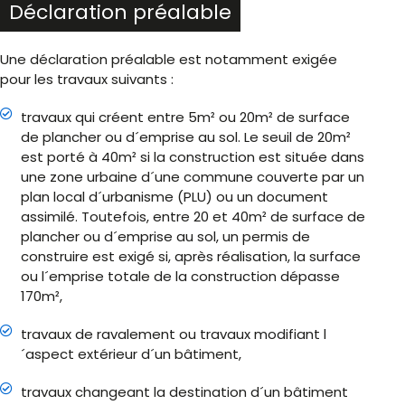
Déclaration préalable
Une déclaration préalable est notamment exigée
pour les travaux suivants :
travaux qui créent entre 5m² ou 20m² de surface
de plancher ou d´emprise au sol. Le seuil de 20m²
est porté à 40m² si la construction est située dans
une zone urbaine d´une commune couverte par un
plan local d´urbanisme (PLU) ou un document
assimilé. Toutefois, entre 20 et 40m² de surface de
plancher ou d´emprise au sol, un permis de
construire est exigé si, après réalisation, la surface
ou l´emprise totale de la construction dépasse
170m²,
travaux de ravalement ou travaux modifiant l
´aspect extérieur d´un bâtiment,
travaux changeant la destination d´un bâtiment