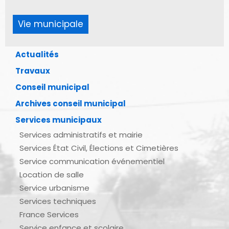
Vie municipale
Actualités
Travaux
Conseil municipal
Archives conseil municipal
Services municipaux
Services administratifs et mairie
Services État Civil, Élections et Cimetières
Service communication événementiel
Location de salle
Service urbanisme
Services techniques
France Services
Service enfance et scolaire