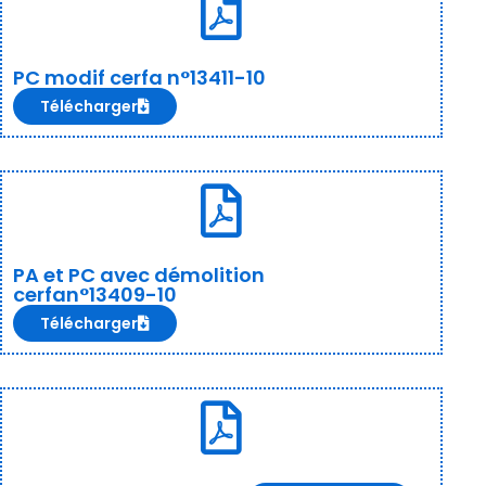
PC modif cerfa n°13411-10
Télécharger
PA et PC avec démolition
cerfan°13409-10
Télécharger