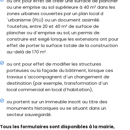
ou ont pour effet de créer une surface de plancher
ou une emprise au sol supérieure à 40 m² dans les
zones urbaines couvertes par un plan local d
´urbanisme (PLU) ou un document assimilé.
Toutefois, entre 20 et 40 m² de surface de
plancher ou d´emprise au sol, un permis de
construire est exigé lorsque les extensions ont pour
effet de porter la surface totale de la construction
au-delà de 170 m².
ou ont pour effet de modifier les structures
porteuses ou la façade du bâtiment, lorsque ces
travaux s´accompagnent d´un changement de
destination (par exemple, transformation d´un
local commercial en local d´habitation),
ou portent sur un immeuble inscrit au titre des
monuments historiques ou se situant dans un
secteur sauvegardé.
Tous les formulaires sont disponibles à la mairie,