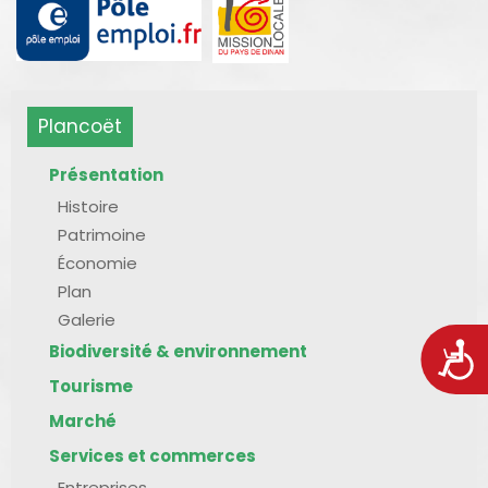
Plancoët
Présentation
Histoire
Patrimoine
Économie
Plan
Galerie
Biodiversité & environnement
Acces
Tourisme
Marché
Services et commerces
Entreprises