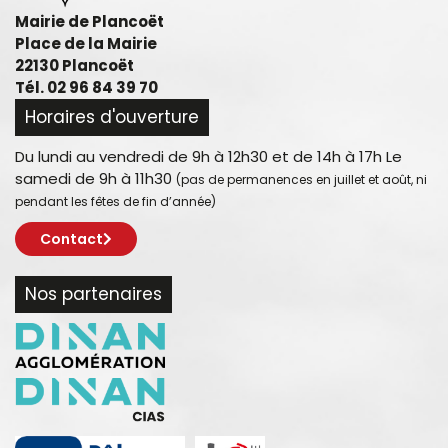
Mairie de Plancoët
Place de la Mairie
22130 Plancoët
Tél. 02 96 84 39 70
Horaires d'ouverture
Du lundi au vendredi de 9h à 12h30 et de 14h à 17h Le
samedi de 9h à 11h30
(pas de permanences en juillet et août, ni
pendant les fêtes de fin d’année)
Contact
Nos partenaires