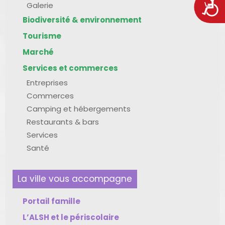
Acces
Galerie
Biodiversité & environnement
Tourisme
Marché
Services et commerces
Entreprises
Commerces
Camping et hébergements
Restaurants & bars
Services
Santé
La ville vous accompagne
Portail famille
L’ALSH et le périscolaire