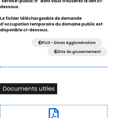
´service-public.fr´ dont vous trouverez le lien ci-
dessous.
Le fichier téléchargeable de demande
d’occupation temporaire du domaine public est
disponible ci-dessous.
PLUI - Dinan Agglomération
Site du gouvernement
Documents utiles