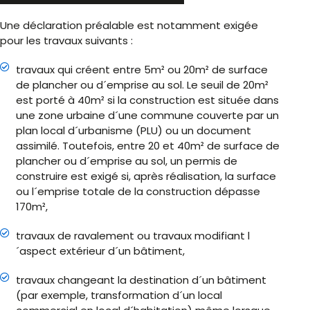
Une déclaration préalable est notamment exigée
pour les travaux suivants :
travaux qui créent entre 5m² ou 20m² de surface
de plancher ou d´emprise au sol. Le seuil de 20m²
est porté à 40m² si la construction est située dans
une zone urbaine d´une commune couverte par un
plan local d´urbanisme (PLU) ou un document
assimilé. Toutefois, entre 20 et 40m² de surface de
plancher ou d´emprise au sol, un permis de
construire est exigé si, après réalisation, la surface
ou l´emprise totale de la construction dépasse
170m²,
travaux de ravalement ou travaux modifiant l
´aspect extérieur d´un bâtiment,
travaux changeant la destination d´un bâtiment
(par exemple, transformation d´un local