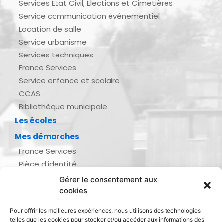
Services État Civil, Élections et Cimetières
Service communication événementiel
Location de salle
Service urbanisme
Services techniques
France Services
Service enfance et scolaire
CCAS
Bibliothèque municipale
Les écoles
Mes démarches
France Services
Pièce d’identité
Urbanisme
Gérer le consentement aux
Demande d’actes d’état civil
cookies
Se marier, se pacser
Pour offrir les meilleures expériences, nous utilisons des technologies
Inscription listes électorales
telles que les cookies pour stocker et/ou accéder aux informations des