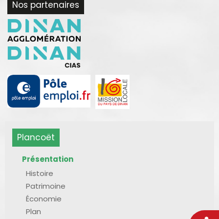
Nos partenaires
Plancoët
Présentation
Histoire
Patrimoine
Économie
Plan