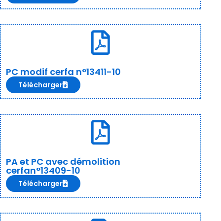
PC modif cerfa n°13411-10
Télécharger
PA et PC avec démolition
cerfan°13409-10
Télécharger