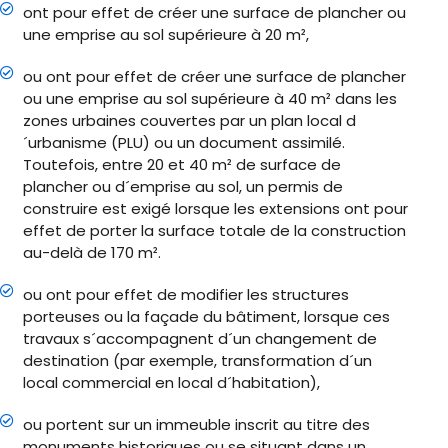
ont pour effet de créer une surface de plancher ou
une emprise au sol supérieure à 20 m²,
ou ont pour effet de créer une surface de plancher
ou une emprise au sol supérieure à 40 m² dans les
zones urbaines couvertes par un plan local d
´urbanisme (PLU) ou un document assimilé.
Toutefois, entre 20 et 40 m² de surface de
plancher ou d´emprise au sol, un permis de
construire est exigé lorsque les extensions ont pour
effet de porter la surface totale de la construction
au-delà de 170 m².
ou ont pour effet de modifier les structures
porteuses ou la façade du bâtiment, lorsque ces
travaux s´accompagnent d´un changement de
destination (par exemple, transformation d´un
local commercial en local d´habitation),
ou portent sur un immeuble inscrit au titre des
monuments historiques ou se situant dans un