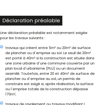
Déclaration préalable
Une déclaration préalable est notamment exigée
pour les travaux suivants :
travaux qui créent entre 5m² ou 20m² de surface
de plancher ou d´emprise au sol. Le seuil de 20m²
est porté à 40m² si la construction est située dans
une zone urbaine d´une commune couverte par un
plan local d´urbanisme (PLU) ou un document
assimilé. Toutefois, entre 20 et 40m² de surface de
plancher ou d´emprise au sol, un permis de
construire est exigé si, après réalisation, la surface
ou l´emprise totale de la construction dépasse
170m²,
travaux de ravalement ou travaux modifiant l