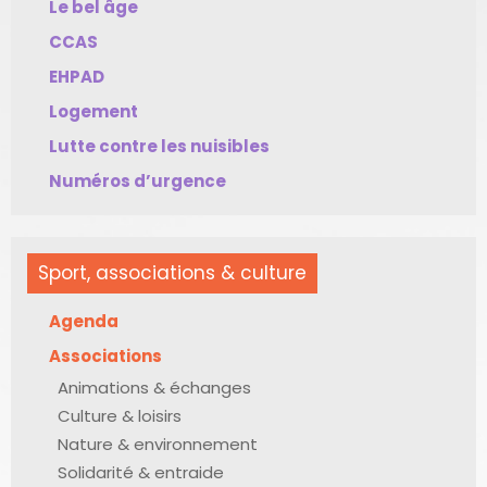
Le bel âge
CCAS
EHPAD
Logement
Lutte contre les nuisibles
Numéros d’urgence
Sport, associations & culture
Agenda
Associations
Animations & échanges
Culture & loisirs
Nature & environnement
Solidarité & entraide