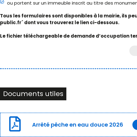
ou portent sur un immeuble inscrit au titre des monumen
Tous les formulaires sont disponibles à la mairie, ils p
public.fr´ dont vous trouverez le lien ci-dessous.
Le fichier téléchargeable de demande d’occupation te
Documents utiles
Arrêté pêche en eau douce 2026