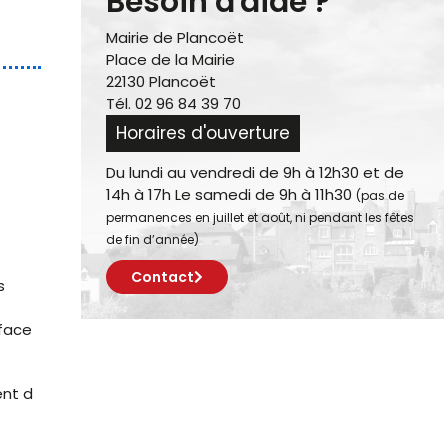
Besoin d'aide ?
Mairie de Plancoët
Place de la Mairie
22130 Plancoët
Tél. 02 96 84 39 70
Horaires d'ouverture
Du lundi au vendredi de 9h à 12h30 et de
14h à 17h Le samedi de 9h à 11h30
(pas de
permanences en juillet et août, ni pendant les fêtes
de fin d’année)
Contact
s
rface
ent d