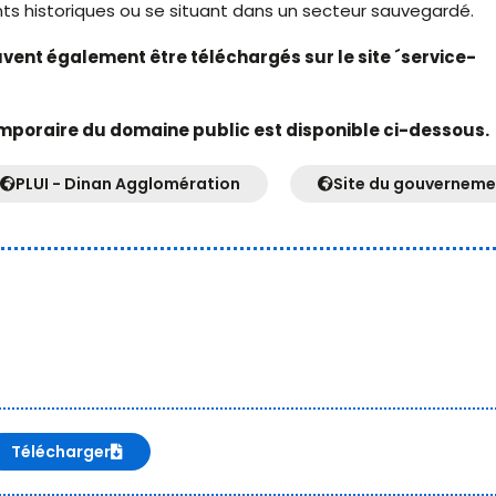
ts historiques ou se situant dans un secteur sauvegardé.
euvent également être téléchargés sur le site ´service-
mporaire du domaine public est disponible ci-dessous.
PLUI - Dinan Agglomération
Site du gouverneme
Télécharger