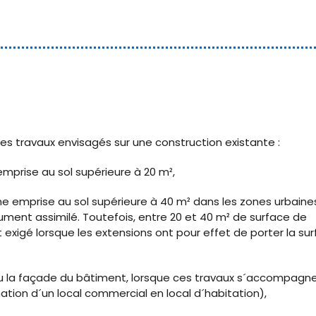
es travaux envisagés sur une construction existante :
mprise au sol supérieure à 20 m²,
ne emprise au sol supérieure à 40 m² dans les zones urbaine
ument assimilé. Toutefois, entre 20 et 40 m² de surface de
 exigé lorsque les extensions ont pour effet de porter la su
 ou la façade du bâtiment, lorsque ces travaux s´accompagn
ion d´un local commercial en local d´habitation),