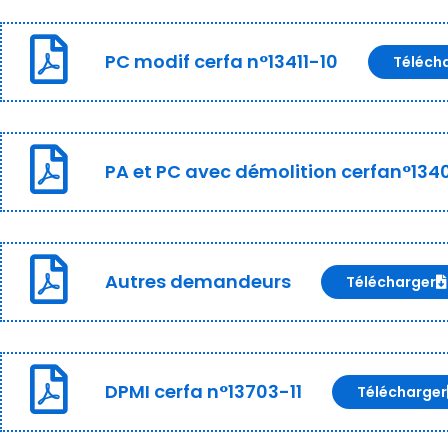
PC modif cerfa n°13411-10
Téléch
PA et PC avec démolition cerfan°134
Autres demandeurs
Télécharger
DPMI cerfa n°13703-11
Télécharger