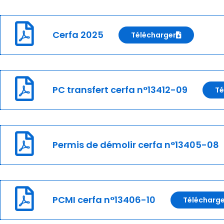
Cerfa 2025
Télécharger
PC transfert cerfa n°13412-09
Té
Permis de démolir cerfa n°13405-08
PCMI cerfa n°13406-10
Télécharg