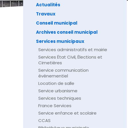
Actualités
Travaux
Conseil municipal
Archives conseil municipal
Services municipaux
Services administratifs et mairie
Services État Civil, Élections et
Cimetières
Service communication
événementiel
Location de salle
Service urbanisme
Services techniques
France Services
Service enfance et scolaire
CCAS
Bibliothèque municipale