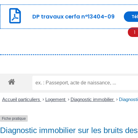
DP travaux cerfa n°13404-09
Té
1
Accueil particuliers
>
Logement
>
Diagnostic immobilier
>
Diagnosti
Fiche pratique
Diagnostic immobilier sur les bruits de