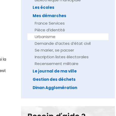
Les écoles
Mes démarches
France Services
Pièce d’identité
Urbanisme
Demande d’actes d’état civil
Se marier, se pacser
Inscription listes électorales
i la
Recensement militaire
est
Le journal de ma ville
Gestion des déchets
Dinan Agglomération