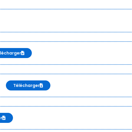
lécharger
Télécharger
er