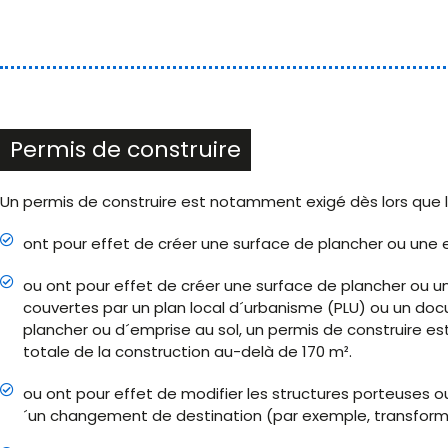
Permis de construire
Un permis de construire est notamment exigé dès lors que l
ont pour effet de créer une surface de plancher ou une e
ou ont pour effet de créer une surface de plancher ou u
couvertes par un plan local d´urbanisme (PLU) ou un doc
plancher ou d´emprise au sol, un permis de construire est
totale de la construction au-delà de 170 m².
ou ont pour effet de modifier les structures porteuses
´un changement de destination (par exemple, transformat