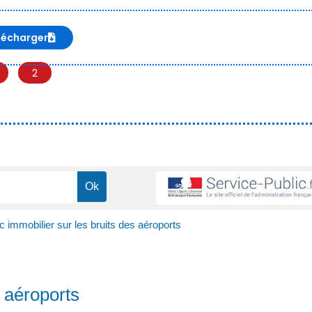
lécharger
2
c immobilier sur les bruits des aéroports
s aéroports