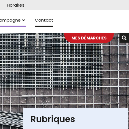
Horaires
ccompagne
Contact
MES DÉMARCHES
Rubriques