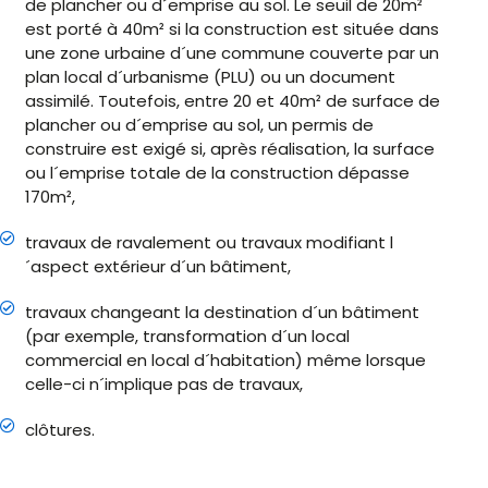
de plancher ou d´emprise au sol. Le seuil de 20m²
est porté à 40m² si la construction est située dans
une zone urbaine d´une commune couverte par un
plan local d´urbanisme (PLU) ou un document
assimilé. Toutefois, entre 20 et 40m² de surface de
plancher ou d´emprise au sol, un permis de
construire est exigé si, après réalisation, la surface
ou l´emprise totale de la construction dépasse
170m²,
travaux de ravalement ou travaux modifiant l
´aspect extérieur d´un bâtiment,
travaux changeant la destination d´un bâtiment
(par exemple, transformation d´un local
commercial en local d´habitation) même lorsque
celle-ci n´implique pas de travaux,
clôtures.