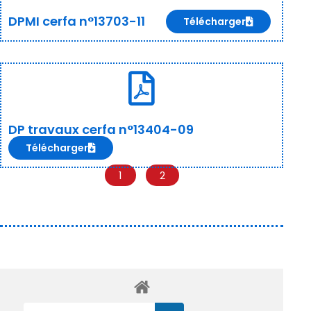
DPMI cerfa n°13703-11
Télécharger
DP travaux cerfa n°13404-09
Télécharger
1
2