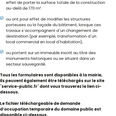
effet de porter la surface totale de la construction
au-delà de 170 m².
ou ont pour effet de modifier les structures
porteuses ou la façade du bâtiment, lorsque ces
travaux s´accompagnent d´un changement de
destination (par exemple, transformation d´un
local commercial en local d´habitation),
ou portent sur un immeuble inscrit au titre des
monuments historiques ou se situant dans un
secteur sauvegardé.
Tous les formulaires sont disponibles à la mairie,
ils peuvent également être téléchargés sur le site
´service-public.fr´ dont vous trouverez le lien ci-
dessous.
Le fichier téléchargeable de demande
d’occupation temporaire du domaine public est
disponible ci-dessous.