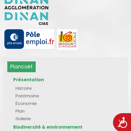
Plancoët
Présentation
Histoire
Patrimoine
Économie
Plan
Galerie
Acces
Biodiversité & environnement