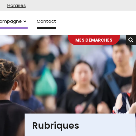
Horaires
ccompagne
Contact
MES DÉMARCHES
Rubriques