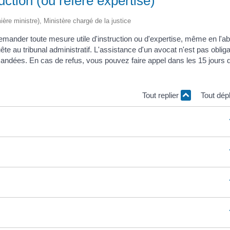
ruction (ou référé expertise)
mière ministre), Ministère chargé de la justice
 demander toute mesure utile d'instruction ou d'expertise, même en l'
e au tribunal administratif. L'assistance d'un avocat n'est pas obliga
mandées. En cas de refus, vous pouvez faire appel dans les 15 jours 
Tout replier
Tout dép