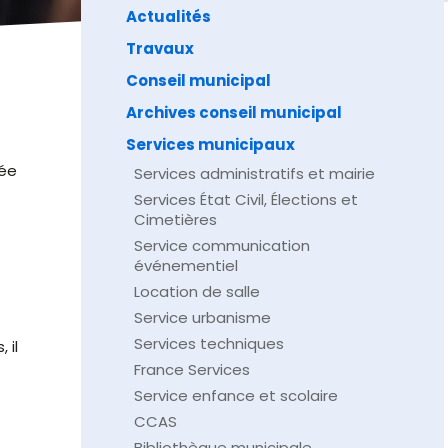
Actualités
Travaux
Conseil municipal
Archives conseil municipal
Services municipaux
née
Services administratifs et mairie
Services État Civil, Élections et
Cimetières
Service communication
événementiel
Location de salle
Service urbanisme
Services techniques
 il
France Services
Service enfance et scolaire
CCAS
Bibliothèque municipale