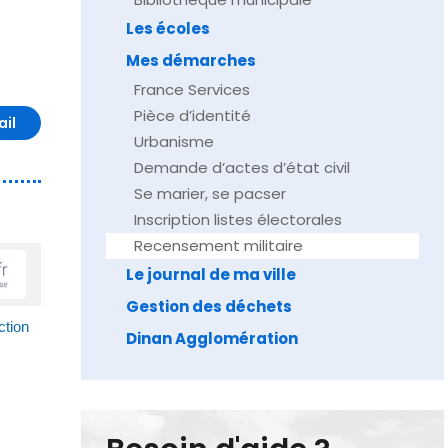
Les écoles
Mes démarches
France Services
Pièce d’identité
ail
Urbanisme
Demande d’actes d’état civil
Se marier, se pacser
Inscription listes électorales
Recensement militaire
Le journal de ma ville
Gestion des déchets
ction
Dinan Agglomération