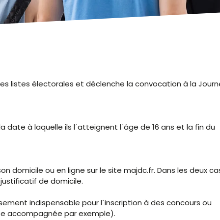
r les listes électorales et déclenche la convocation à la Jour
a date à laquelle ils l´atteignent l´âge de 16 ans et la fin du
 domicile ou en ligne sur le site majdc.fr. Dans les deux cas,
justificatif de domicile.
sement indispensable pour l´inscription à des concours ou
uite accompagnée par exemple).