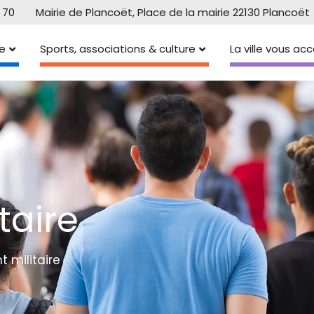
 70
Mairie de Plancoët, Place de la mairie 22130 Plancoët
e
Sports, associations & culture
La ville vous a
taire
 militaire