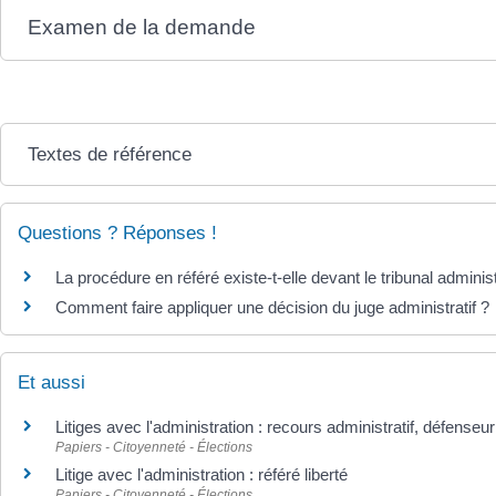
Examen de la demande
Textes de référence
Questions ? Réponses !
La procédure en référé existe-t-elle devant le tribunal administ
Comment faire appliquer une décision du juge administratif ?
Et aussi
Litiges avec l'administration : recours administratif, défenseur
Papiers - Citoyenneté - Élections
Litige avec l'administration : référé liberté
Papiers - Citoyenneté - Élections