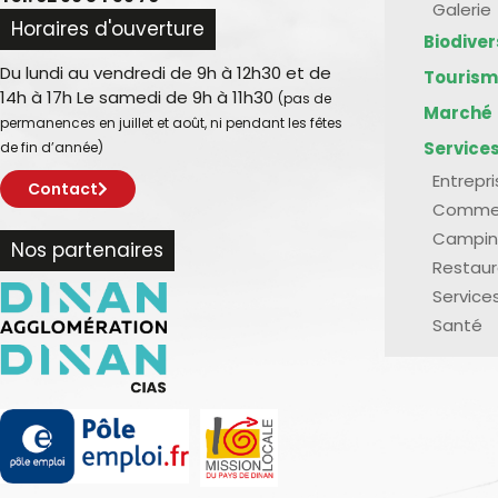
Galerie
Horaires d'ouverture
Biodive
Du lundi au vendredi de 9h à 12h30 et de
Touris
14h à 17h Le samedi de 9h à 11h30
(pas de
Marché
permanences en juillet et août, ni pendant les fêtes
Service
de fin d’année)
Entrepr
Contact
Comme
Campin
Nos partenaires
Restaur
Service
Santé