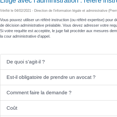
Litige avec l'administration : référé inst
Vérifié le 04/02/2021 - Direction de l'information légale et administrative (Pre
Vous pouvez utiliser un référé instruction (ou référé expertise) pour
de décision administrative préalable. Vous devez adresser votre requêt
Si votre requête est acceptée, le juge fait procéder aux mesures de
la cour administrative d'appel.
De quoi s'agit-il ?
Est-il obligatoire de prendre un avocat ?
Comment faire la demande ?
Coût