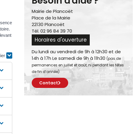
Besoin d'aide ?
Mairie de Plancoët
Place de la Mairie
absence
22130 Plancoët
toire.
Tél. 02 96 84 39 70
devant
Horaires d'ouverture
Du lundi au vendredi de 9h à 12h30 et de
lier
14h à 17h Le samedi de 9h à 11h30
(pas de
permanences en juillet et août, ni pendant les fêtes
de fin d’année)
Contact