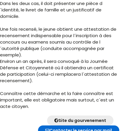
Dans les deux cas, il doit présenter une pièce d
´identité, le livret de famille et un justificatif de
domicile.
Une fois recensé, le jeune obtient une attestation de
recensement indispensable pour l´inscription à des
concours ou examens soumis au contrôle de l
´autorité publique (conduite accompagnée par
exemple).
Environ un an après, il sera convoqué à la Journée
Défense et Citoyenneté où il obtiendra un certificat
de participation (celui-ci remplacera l´attestation de
recensement).
Connaître cette démarche et la faire connaître est
important, elle est obligatoire mais surtout, c´est un
acte citoyen.
Site du gourvenement
Contacter le service par mail