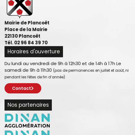
Mairie de Plancoët
Place de la Mairie
22130 Plancoët
Tél. 02 96 84 39 70
Horaires d'ouverture
Du lundi au vendredi de 9h à 12h30 et de 14h à 17h Le
samedi de 9h à 11h30
(pas de permanences en juillet et août, ni
pendant les fêtes de fin d’année)
Contact
Nos partenaires