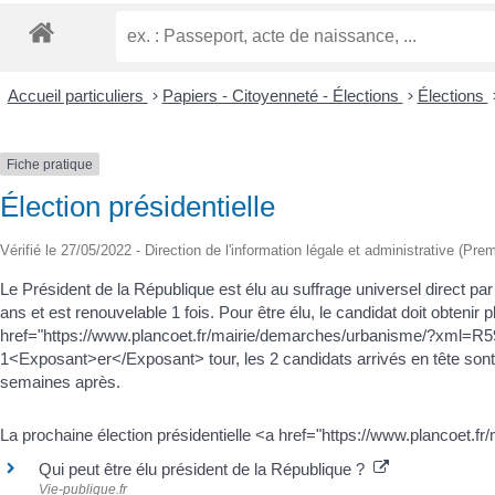
Accueil particuliers
>
Papiers - Citoyenneté - Élections
>
Élections
Fiche pratique
Élection présidentielle
Vérifié le 27/05/2022 - Direction de l'information légale et administrative (Prem
Le Président de la République est élu au suffrage universel direct par 
ans et est renouvelable 1 fois. Pour être élu, le candidat doit obtenir 
href="https://www.plancoet.fr/mairie/demarches/urbanisme/?xml=R59
1<Exposant>er</Exposant> tour, les 2 candidats arrivés en tête sont
semaines après.
La prochaine élection présidentielle <a href="https://www.plancoet.
Qui peut être élu président de la République ?
Vie-publique.fr