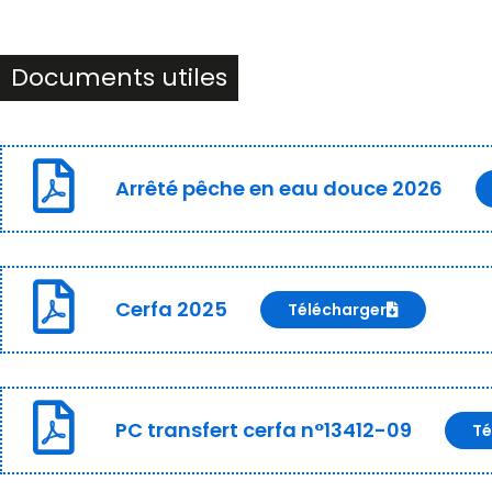
Documents utiles
Arrêté pêche en eau douce 2026
Cerfa 2025
Télécharger
PC transfert cerfa n°13412-09
Té