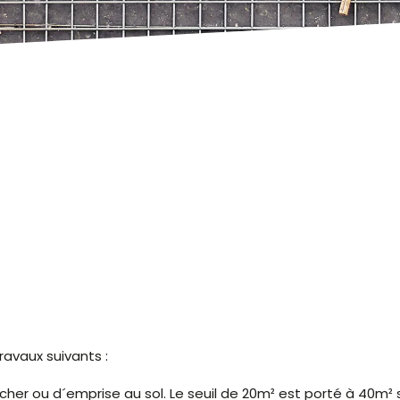
avaux suivants :
her ou d´emprise au sol. Le seuil de 20m² est porté à 40m² s