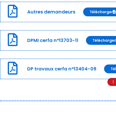
Autres demandeurs
Télécharger
DPMI cerfa n°13703-11
Télécharger
DP travaux cerfa n°13404-09
Té
1