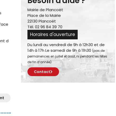
Besoin d'aide ?
Mairie de Plancoët
s
Place de la Mairie
22130 Plancoët
rface
Tél. 02 96 84 39 70
Horaires d'ouverture
ent d
Du lundi au vendredi de 9h à 12h30 et de
14h à 17h Le samedi de 9h à 11h30
(pas de
permanences en juillet et août, ni pendant les fêtes
de fin d’année)
Contact
nt