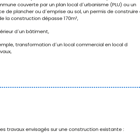
mmune couverte par un plan local d´urbanisme (PLU) ou un
e de plancher ou d´emprise au sol, un permis de construire 
e de la construction dépasse 170m²,
érieur d´un bâtiment,
mple, transformation d´un local commercial en local d
vaux,
es travaux envisagés sur une construction existante :