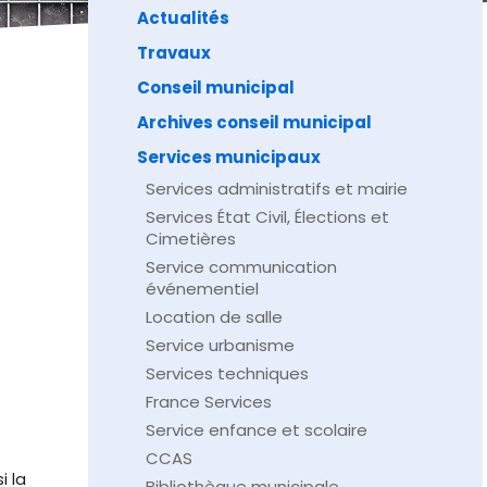
Actualités
Travaux
Conseil municipal
Archives conseil municipal
Services municipaux
Services administratifs et mairie
Services État Civil, Élections et
Cimetières
Service communication
événementiel
Location de salle
Service urbanisme
Services techniques
France Services
Service enfance et scolaire
CCAS
i la
Bibliothèque municipale