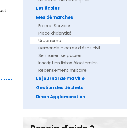
Les écoles
est
Mes démarches
France Services
Pièce d’identité
Urbanisme
Demande d’actes d’état civil
Se marier, se pacser
Inscription listes électorales
Recensement militaire
Le journal de ma ville
Gestion des déchets
Dinan Agglomération