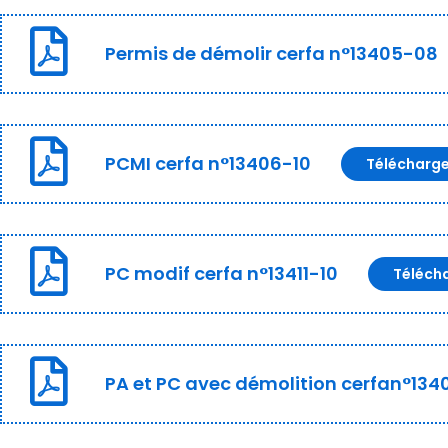
Permis de démolir cerfa n°13405-08
PCMI cerfa n°13406-10
Télécharg
PC modif cerfa n°13411-10
Téléch
PA et PC avec démolition cerfan°134