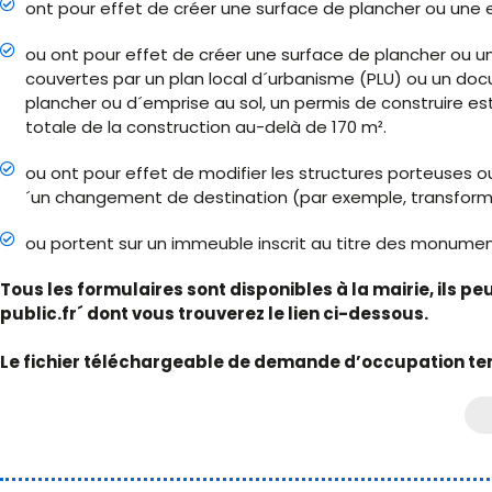
ont pour effet de créer une surface de plancher ou une e
ou ont pour effet de créer une surface de plancher ou u
couvertes par un plan local d´urbanisme (PLU) ou un doc
plancher ou d´emprise au sol, un permis de construire est
totale de la construction au-delà de 170 m².
ou ont pour effet de modifier les structures porteuses
´un changement de destination (par exemple, transformat
ou portent sur un immeuble inscrit au titre des monumen
Tous les formulaires sont disponibles à la mairie, ils p
public.fr´ dont vous trouverez le lien ci-dessous.
Le fichier téléchargeable de demande d’occupation te