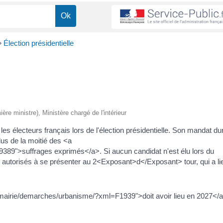
>
Élection présidentielle
ière ministre), Ministère chargé de l'intérieur
les électeurs français lors de l'élection présidentielle. Son mandat du
plus de la moitié des <a
389">suffrages exprimés</a>. Si aucun candidat n'est élu lors du
 autorisés à se présenter au 2<Exposant>d</Exposant> tour, qui a li
fr/mairie/demarches/urbanisme/?xml=F1939">doit avoir lieu en 2027</a