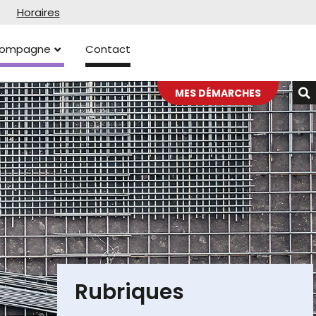
Horaires
ccompagne
Contact
MES DÉMARCHES
Rubriques