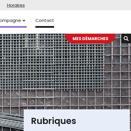
Horaires
ccompagne
Contact
MES DÉMARCHES
Rubriques