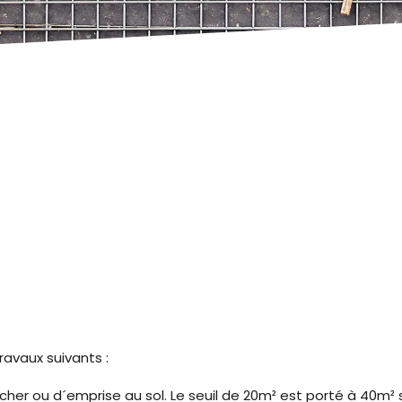
avaux suivants :
her ou d´emprise au sol. Le seuil de 20m² est porté à 40m² s