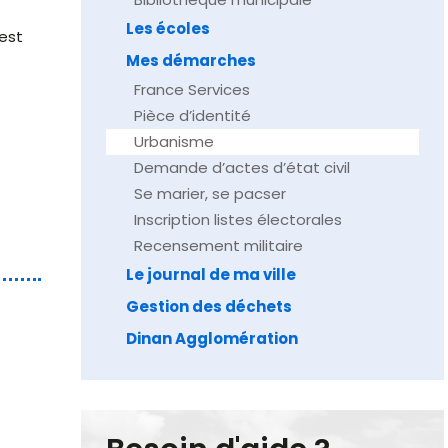
Les écoles
est
Mes démarches
France Services
Pièce d’identité
Urbanisme
Demande d’actes d’état civil
Se marier, se pacser
Inscription listes électorales
Recensement militaire
Le journal de ma ville
Gestion des déchets
Dinan Agglomération