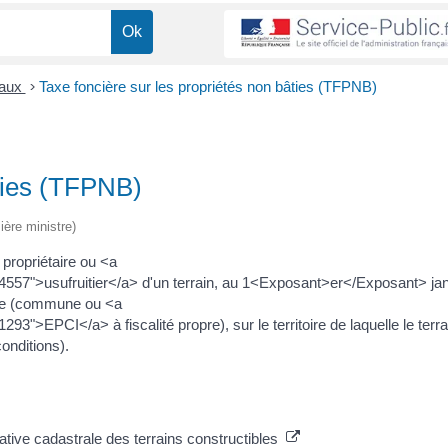
caux
>
Taxe foncière sur les propriétés non bâties (TFPNB)
âties (TFPNB)
ière ministre)
 propriétaire ou <a
557">usufruitier</a> d'un terrain, au 1<Exposant>er</Exposant> jan
riale (commune ou <a
>EPCI</a> à fiscalité propre), sur le territoire de laquelle le terra
onditions).
ative cadastrale des terrains constructibles