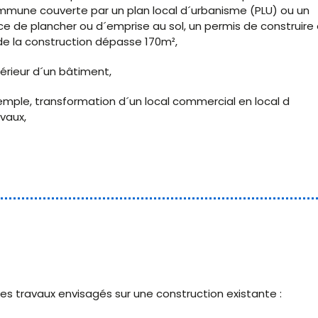
mmune couverte par un plan local d´urbanisme (PLU) ou un
e de plancher ou d´emprise au sol, un permis de construire 
e de la construction dépasse 170m²,
érieur d´un bâtiment,
mple, transformation d´un local commercial en local d
vaux,
es travaux envisagés sur une construction existante :