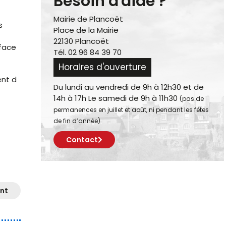
Besoin d'aide ?
Mairie de Plancoët
s
Place de la Mairie
22130 Plancoët
rface
Tél. 02 96 84 39 70
Horaires d'ouverture
ent d
Du lundi au vendredi de 9h à 12h30 et de
14h à 17h Le samedi de 9h à 11h30
(pas de
permanences en juillet et août, ni pendant les fêtes
de fin d’année)
Contact
nt