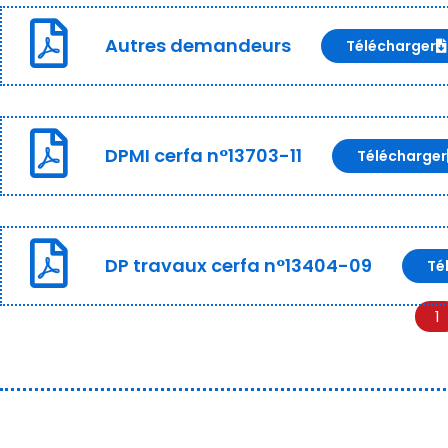
Autres demandeurs
Télécharger
DPMI cerfa n°13703-11
Télécharger
DP travaux cerfa n°13404-09
Té
1