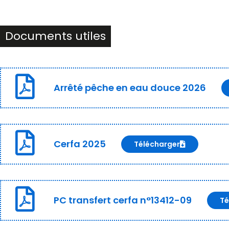
Documents utiles
Arrêté pêche en eau douce 2026
Cerfa 2025
Télécharger
PC transfert cerfa n°13412-09
Té