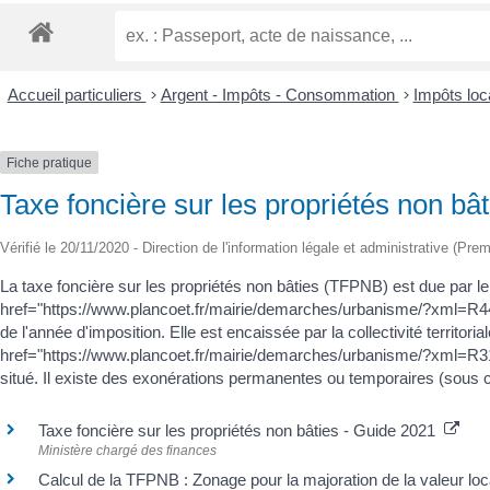
Accueil particuliers
>
Argent - Impôts - Consommation
>
Impôts lo
Fiche pratique
Taxe foncière sur les propriétés non b
Vérifié le 20/11/2020 - Direction de l'information légale et administrative (Prem
La taxe foncière sur les propriétés non bâties (TFPNB) est due par le
href="https://www.plancoet.fr/mairie/demarches/urbanisme/?xml=R44
de l'année d'imposition. Elle est encaissée par la collectivité territo
href="https://www.plancoet.fr/mairie/demarches/urbanisme/?xml=R31293"
situé. Il existe des exonérations permanentes ou temporaires (sous c
Taxe foncière sur les propriétés non bâties - Guide 2021
Ministère chargé des finances
Calcul de la TFPNB : Zonage pour la majoration de la valeur loc