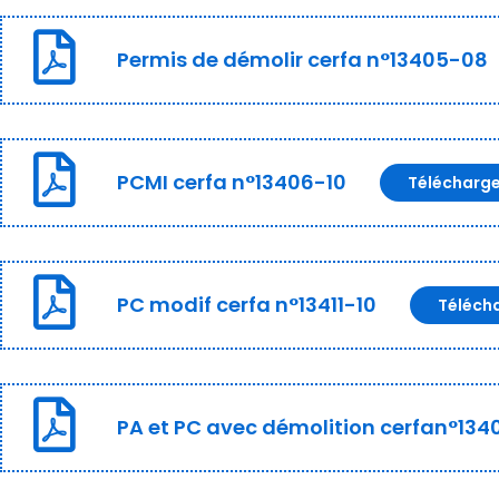
Permis de démolir cerfa n°13405-08
PCMI cerfa n°13406-10
Télécharg
PC modif cerfa n°13411-10
Téléch
PA et PC avec démolition cerfan°134