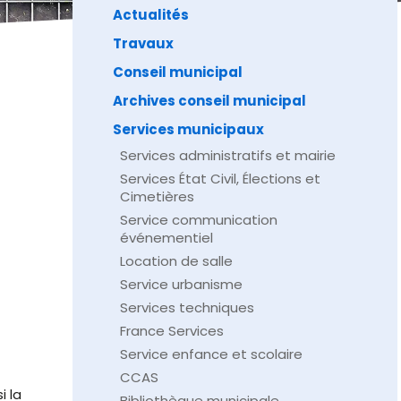
Actualités
Travaux
Conseil municipal
Archives conseil municipal
Services municipaux
Services administratifs et mairie
Services État Civil, Élections et
Cimetières
Service communication
événementiel
Location de salle
Service urbanisme
Services techniques
France Services
Service enfance et scolaire
CCAS
i la
Bibliothèque municipale