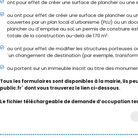
ont pour effet de créer une surface de plancher ou une e
ou ont pour effet de créer une surface de plancher ou u
couvertes par un plan local d´urbanisme (PLU) ou un doc
plancher ou d´emprise au sol, un permis de construire est
totale de la construction au-delà de 170 m².
ou ont pour effet de modifier les structures porteuses
´un changement de destination (par exemple, transformat
ou portent sur un immeuble inscrit au titre des monumen
Tous les formulaires sont disponibles à la mairie, ils p
public.fr´ dont vous trouverez le lien ci-dessous.
Le fichier téléchargeable de demande d’occupation te