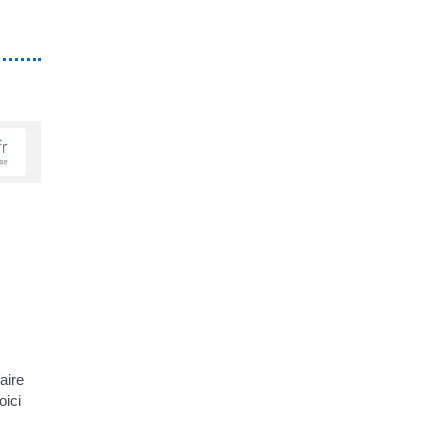
aire
oici