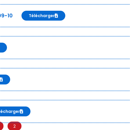
09-10
Télécharger
lécharger
2