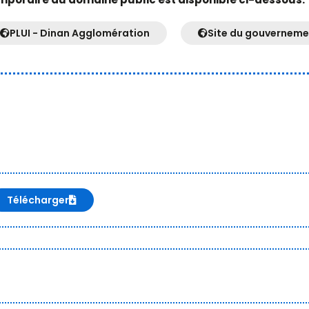
PLUI - Dinan Agglomération
Site du gouverneme
Télécharger