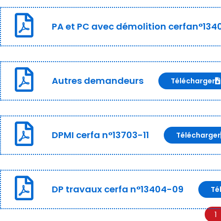
PA et PC avec démolition cerfan°134
Autres demandeurs
Télécharger
DPMI cerfa n°13703-11
Télécharger
DP travaux cerfa n°13404-09
Té
1