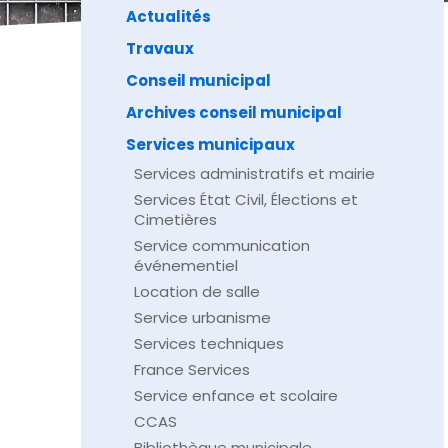
Actualités
Travaux
Conseil municipal
Archives conseil municipal
Services municipaux
Services administratifs et mairie
Services État Civil, Élections et
Cimetières
Service communication
événementiel
Location de salle
Service urbanisme
Services techniques
France Services
Service enfance et scolaire
CCAS
Bibliothèque municipale