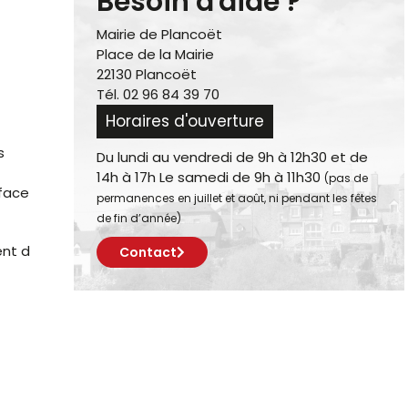
Besoin d'aide ?
Mairie de Plancoët
Place de la Mairie
22130 Plancoët
Tél. 02 96 84 39 70
Horaires d'ouverture
s
Du lundi au vendredi de 9h à 12h30 et de
14h à 17h Le samedi de 9h à 11h30
(pas de
rface
permanences en juillet et août, ni pendant les fêtes
de fin d’année)
ent d
Contact