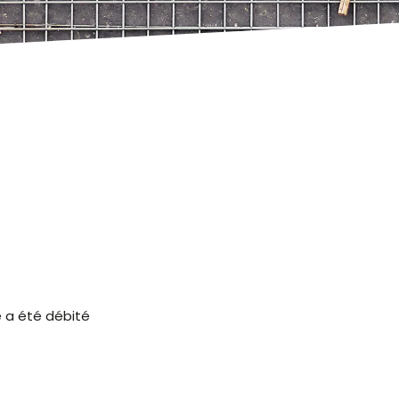
 a été débité