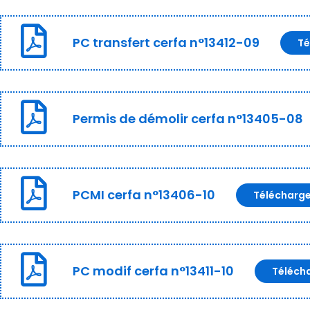
PC transfert cerfa n°13412-09
Té
Permis de démolir cerfa n°13405-08
PCMI cerfa n°13406-10
Télécharg
PC modif cerfa n°13411-10
Téléch