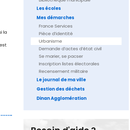
Les écoles
Mes démarches
France Services
i la
Pièce d’identité
Urbanisme
est
Demande d’actes d’état civil
Se marier, se pacser
Inscription listes électorales
Recensement militaire
Le journal de ma ville
Gestion des déchets
Dinan Agglomération