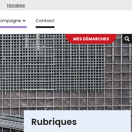
Horaires
ccompagne
Contact
MES DÉMARCHES
Rubriques